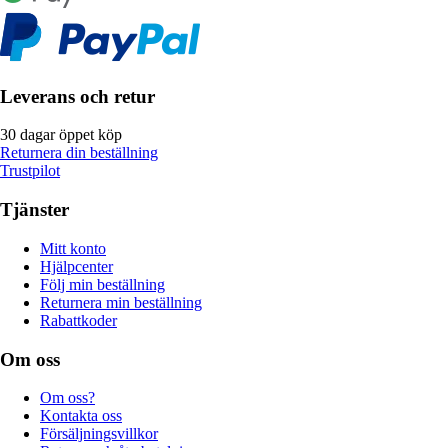
Leverans och retur
30 dagar öppet köp
Returnera din beställning
Trustpilot
Tjänster
Mitt konto
Hjälpcenter
Följ min beställning
Returnera min beställning
Rabattkoder
Om oss
Om oss?
Kontakta oss
Försäljningsvillkor