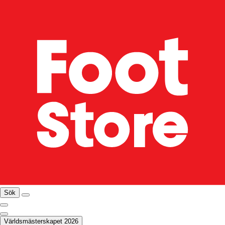
Sök
Världsmästerskapet 2026