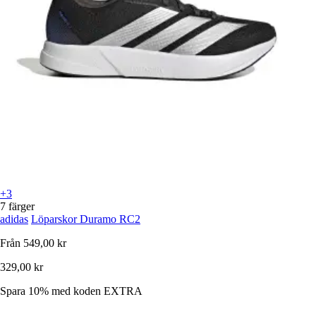
+3
7 färger
adidas
Löparskor Duramo RC2
Från
549,00 kr
329,00 kr
Spara 10%
med koden
EXTRA