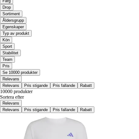
Färg
Drop
Sortiment
Åldersgrupp
Egenskaper
Typ av produkt
Kön
Sport
Stabilitet
Team
Pris
Se 10000 produkter
Relevans
Relevans
Pris stigande
Pris fallande
Rabatt
10000 produkter
Sortera efter
Relevans
Relevans
Pris stigande
Pris fallande
Rabatt