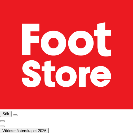
Sök
Världsmästerskapet 2026