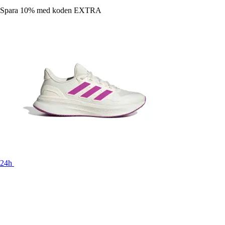
Spara 10%
med koden
EXTRA
24h