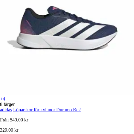
+4
8 färger
adidas
Löparskor för kvinnor Duramo Rc2
Från
549,00 kr
329,00 kr