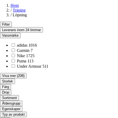
Hem
/
Träning
/
Löpning
Filter
Leverans inom 24 timmar
Varumärke
adidas
1016
Garmin
7
Nike
1725
Puma
113
Under Armour
511
Visa mer
(208)
Storlek
Färg
Drop
Sortiment
Åldersgrupp
Egenskaper
Typ av produkt