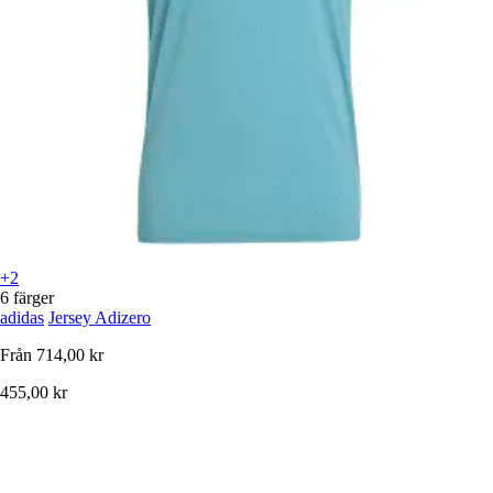
+2
6 färger
adidas
Jersey Adizero
Från
714,00 kr
455,00 kr