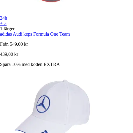
24h
+-3
1 färger
adidas
Audi keps Formula One Team
Från
549,00 kr
439,00 kr
Spara 10%
med koden
EXTRA