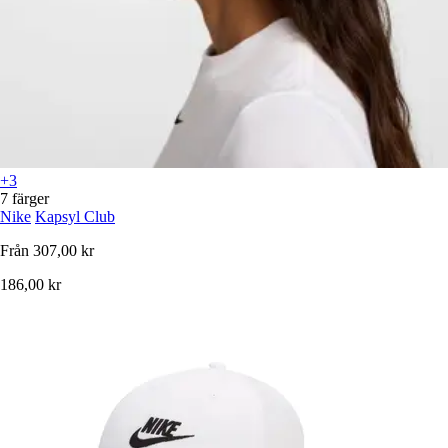
+3
7 färger
Nike
Kapsyl Club
Från
307,00 kr
186,00 kr