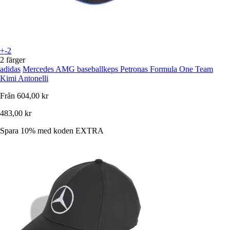
+-2
2 färger
adidas
Mercedes AMG baseballkeps Petronas Formula One Team
Kimi Antonelli
Från
604,00 kr
483,00 kr
Spara 10%
med koden
EXTRA