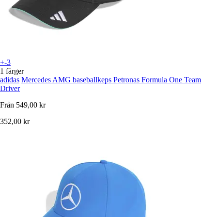
+-3
1 färger
adidas
Mercedes AMG baseballkeps Petronas Formula One Team
Driver
Från
549,00 kr
352,00 kr