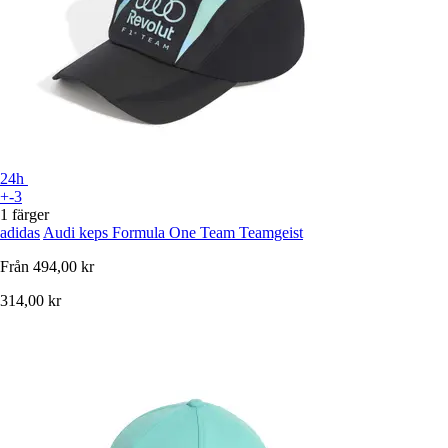
24h
+-3
1 färger
adidas
Audi keps Formula One Team Teamgeist
Från
494,00 kr
314,00 kr