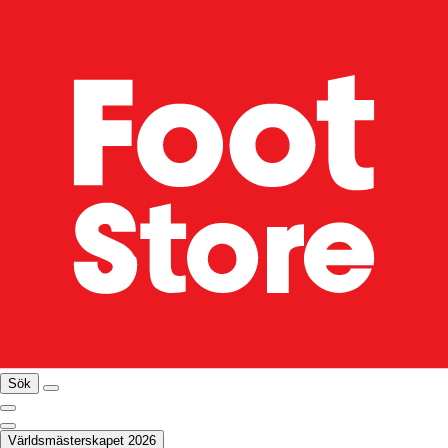
Sök
Världsmästerskapet 2026