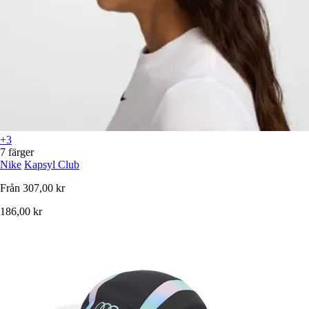
+3
7 färger
Nike
Kapsyl Club
Från
307,00 kr
186,00 kr