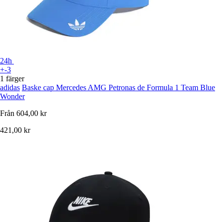
24h
+-3
1 färger
adidas
Baske cap Mercedes AMG Petronas de Formula 1 Team Blue
Wonder
Från
604,00 kr
421,00 kr