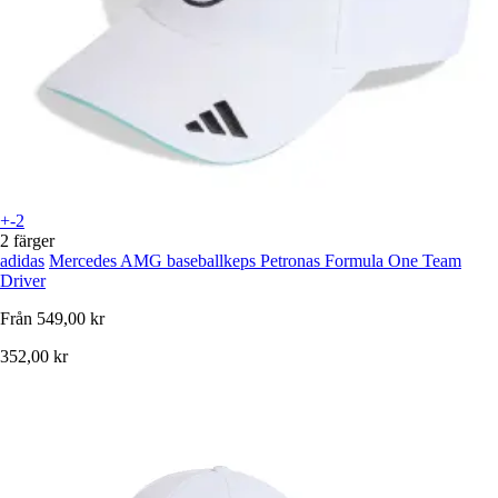
+-2
2 färger
adidas
Mercedes AMG baseballkeps Petronas Formula One Team
Driver
Från
549,00 kr
352,00 kr