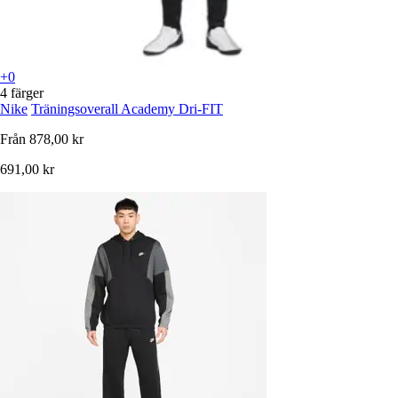
+0
4 färger
Nike
Träningsoverall Academy Dri-FIT
Från
878,00 kr
691,00 kr