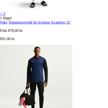
+-3
1 färger
Nike
Träningsoverall för kvinnor Academy 25
Från
878,00 kr
691,00 kr