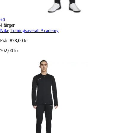
+0
4 färger
Nike
Träningsoverall Academy
Från
878,00 kr
702,00 kr