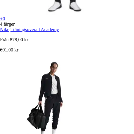
+0
4 färger
Nike
Träningsoverall Academy
Från
878,00 kr
691,00 kr