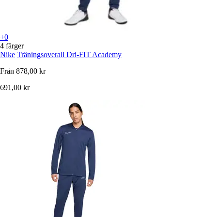
+0
4 färger
Nike
Träningsoverall Dri-FIT Academy
Från
878,00 kr
691,00 kr