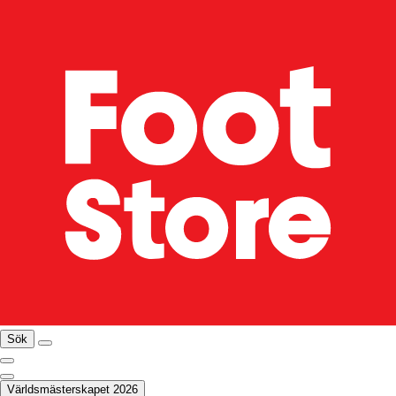
Sök
Världsmästerskapet 2026