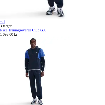
+-1
3 färger
Nike
Träningsoverall Club GX
1 098,00 kr