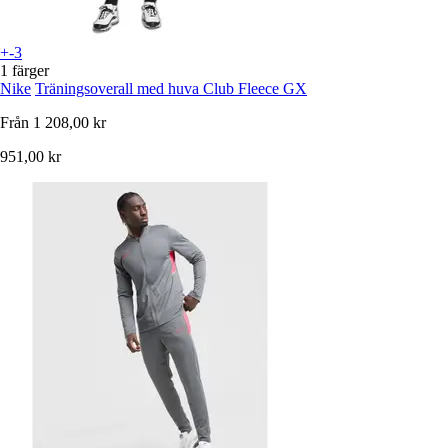
+-3
1 färger
Nike
Träningsoverall med huva Club Fleece GX
Från
1 208,00 kr
951,00 kr