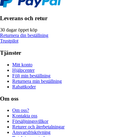
Leverans och retur
30 dagar öppet köp
Returnera din beställning
Trustpilot
Tjänster
Mitt konto
Hjälpcenter
Följ min beställning
Returnera min beställning
Rabattkoder
Om oss
Om oss?
Kontakta oss
Försäljningsvillkor
Returer och återbetalningar
Ansvarsfriskrivning