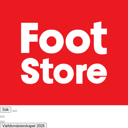
Sök
Världsmästerskapet 2026