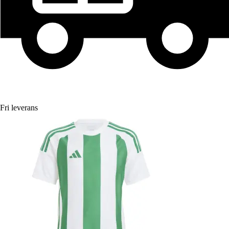
Fri leverans