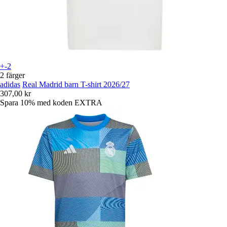
+-2
2 färger
adidas
Real Madrid barn T-shirt 2026/27
307,00 kr
Spara 10%
med koden
EXTRA