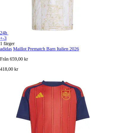
24h
+-3
1 färger
adidas
Maillot Prematch Barn Italien 2026
Från
659,00 kr
418,00 kr