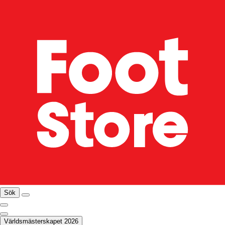
Sök
Världsmästerskapet 2026