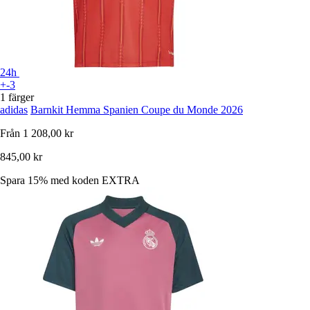
24h
+-3
1 färger
adidas
Barnkit Hemma Spanien Coupe du Monde 2026
Från
1 208,00 kr
845,00 kr
Spara 15%
med koden
EXTRA