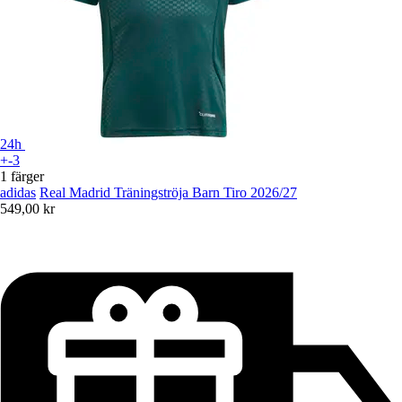
24h
+-3
1 färger
adidas
Real Madrid Träningströja Barn Tiro 2026/27
549,00 kr