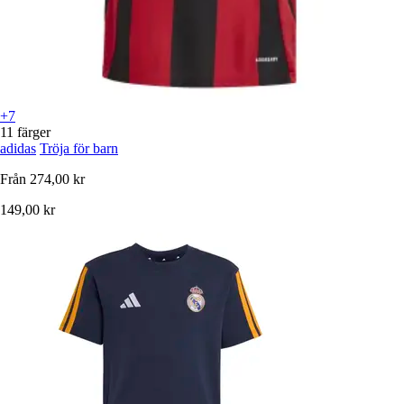
+7
11 färger
adidas
Tröja för barn
Från
274,00 kr
149,00 kr