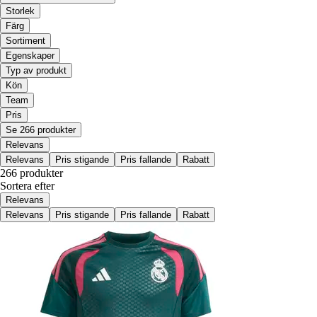
Storlek
Färg
Sortiment
Egenskaper
Typ av produkt
Kön
Team
Pris
Se 266 produkter
Relevans
Relevans
Pris stigande
Pris fallande
Rabatt
266 produkter
Sortera efter
Relevans
Relevans
Pris stigande
Pris fallande
Rabatt