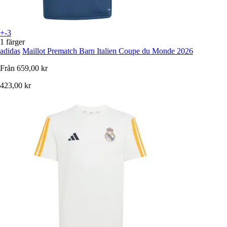
+-3
1 färger
adidas
Maillot Prematch Barn Italien Coupe du Monde 2026
Från
659,00 kr
423,00 kr