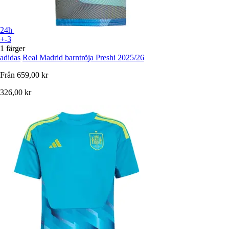
24h
+-3
1 färger
adidas
Real Madrid barntröja Preshi 2025/26
Från
659,00 kr
326,00 kr