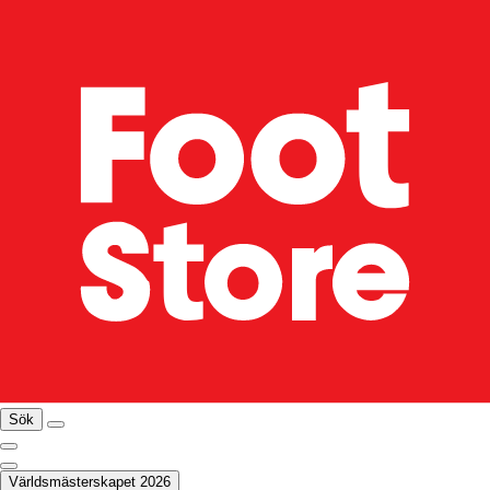
Sök
Världsmästerskapet 2026