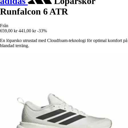
adidas
Löparskor
Runfalcon 6 ATR
Från
659,00 kr
441,00 kr
-33%
En löparsko utrustad med Cloudfoam-teknologi för optimal komfort på
blandad terräng.