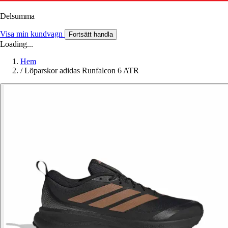
Delsumma
Visa min kundvagn
Fortsätt handla
Loading...
Hem
/
Löparskor adidas Runfalcon 6 ATR