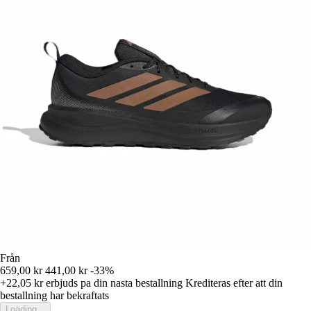
Från
659,00 kr
441,00 kr
-33%
+22,05 kr
erbjuds pa din nasta bestallning
Krediteras efter att din
bestallning har bekraftats
Loading...