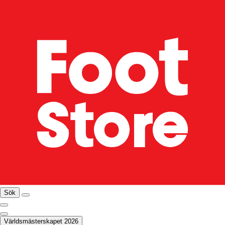
Sök
Världsmästerskapet 2026