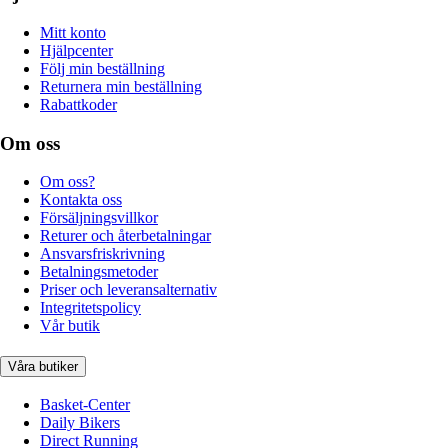
Mitt konto
Hjälpcenter
Följ min beställning
Returnera min beställning
Rabattkoder
Om oss
Om oss?
Kontakta oss
Försäljningsvillkor
Returer och återbetalningar
Ansvarsfriskrivning
Betalningsmetoder
Priser och leveransalternativ
Integritetspolicy
Vår butik
Våra butiker
Basket-Center
Daily Bikers
Direct Running