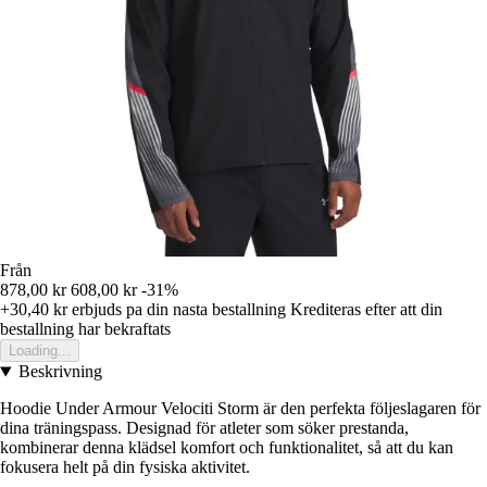
Från
878,00 kr
608,00 kr
-31%
+30,40 kr
erbjuds pa din nasta bestallning
Krediteras efter att din
bestallning har bekraftats
Loading...
Beskrivning
Hoodie Under Armour Velociti Storm är den perfekta följeslagaren för
dina träningspass. Designad för atleter som söker prestanda,
kombinerar denna klädsel komfort och funktionalitet, så att du kan
fokusera helt på din fysiska aktivitet.