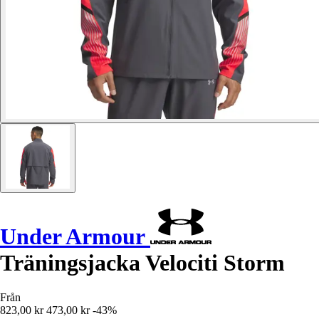
Under Armour
Träningsjacka Velociti Storm
Från
823,00 kr
473,00 kr
-43%