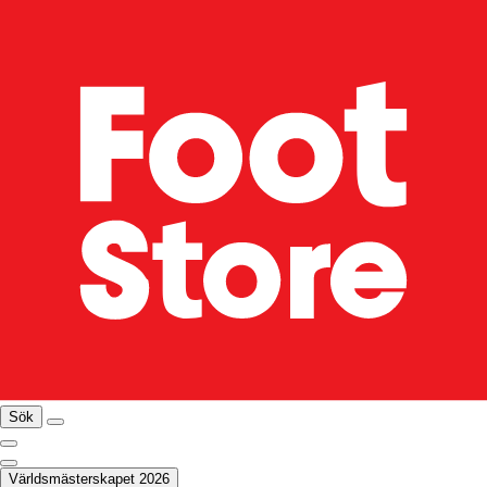
Sök
Världsmästerskapet 2026