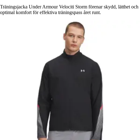
Träningsjacka Under Armour Velociti Storm förenar skydd, lätthet och
optimal komfort för effektiva träningspass året runt.