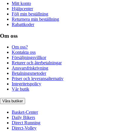
Mitt konto
Hjälpcenter
Följ min beställning
Returnera min beställning
Rabattkoder
Om oss
Om oss?
Kontakta oss
Försäljningsvillkor
Returer och återbetalningar
Ansvarsfriskrivning
Betalningsmetoder
Priser och leveransalternativ
Integritetspolicy
Vår butik
Våra butiker
Basket-Center
Daily Bikers
Direct Running
Direct-Volley