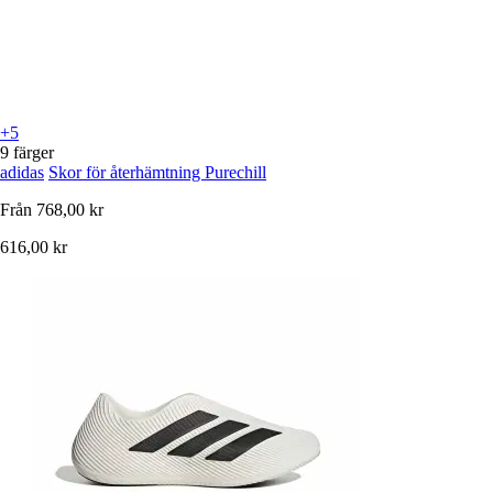
+5
9 färger
adidas
Skor för återhämtning Purechill
Från
768,00 kr
616,00 kr