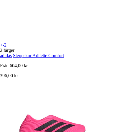
+-2
2 färger
adidas
Steppskor Adilette Comfort
Från
604,00 kr
396,00 kr