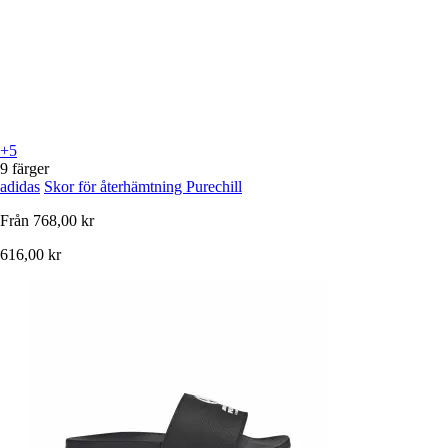
+5
9 färger
adidas
Skor för återhämtning Purechill
Från
768,00 kr
616,00 kr