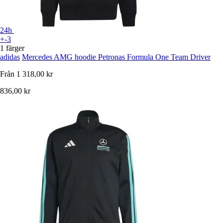
24h
+-3
1 färger
adidas
Mercedes AMG hoodie Petronas Formula One Team Driver
Från
1 318,00 kr
836,00 kr