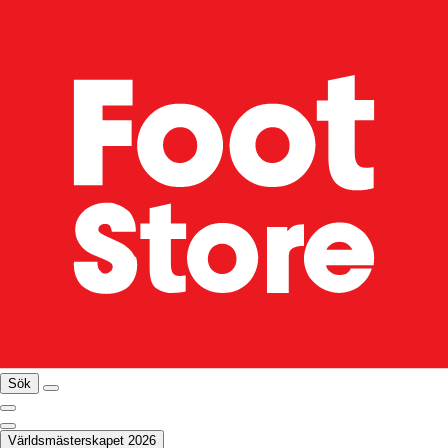
Sök
Världsmästerskapet 2026