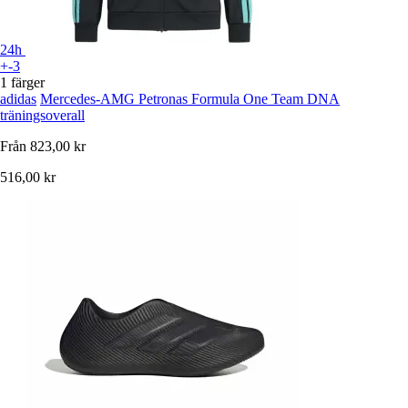
24h
+-3
1 färger
adidas
Mercedes-AMG Petronas Formula One Team DNA
träningsoverall
Från
823,00 kr
516,00 kr