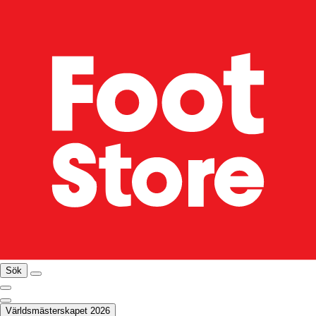
Sök
Världsmästerskapet 2026