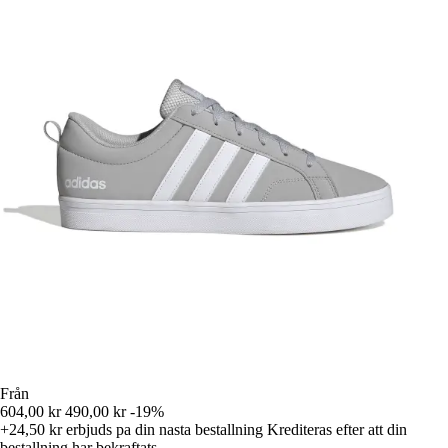
Från
604,00 kr
490,00 kr
-19%
+24,50 kr
erbjuds pa din nasta bestallning
Krediteras efter att din
bestallning har bekraftats