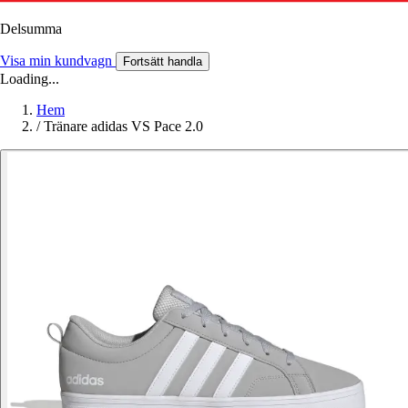
Delsumma
Visa min kundvagn
Fortsätt handla
Loading...
Hem
/
Tränare adidas VS Pace 2.0