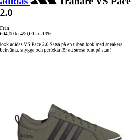
adidas
Tränare VS Pace
2.0
Från
604,00 kr
490,00 kr
-19%
look adidas VS Pace 2.0 Satsa på en urban look med sneakers -
bekväma, snygga och perfekta för att strosa runt på stan!