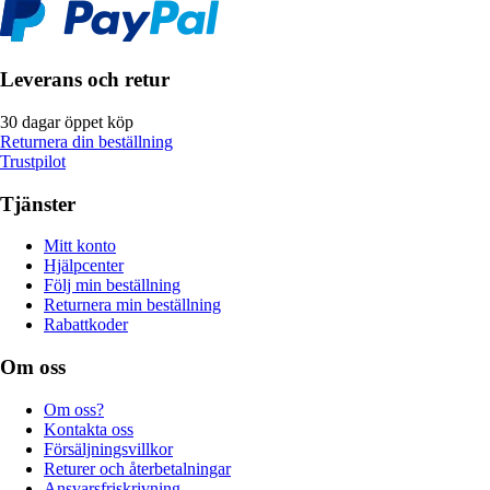
Leverans och retur
30 dagar öppet köp
Returnera din beställning
Trustpilot
Tjänster
Mitt konto
Hjälpcenter
Följ min beställning
Returnera min beställning
Rabattkoder
Om oss
Om oss?
Kontakta oss
Försäljningsvillkor
Returer och återbetalningar
Ansvarsfriskrivning