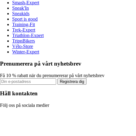
Smash-Expert
Sneak'In
Sneakids
Sport is good
Training-Fit
Trek-Expert
Triathlon-Expert
TripnBikers
Vélo-Store
Winter-Expert
Prenumerera på vårt nyhetsbrev
Få 10 % rabatt när du prenumererar på vårt nyhetsbrev
Registrera dig
Håll kontakten
Följ oss på sociala medier