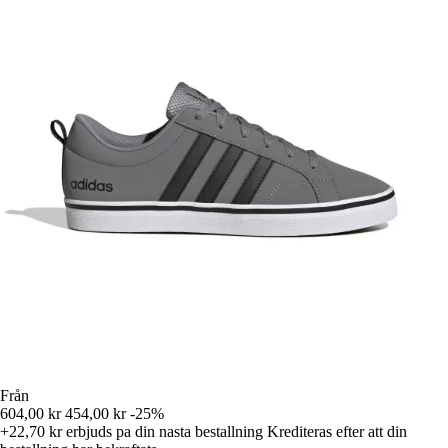
Från
604,00 kr
454,00 kr
-25%
+22,70 kr
erbjuds pa din nasta bestallning
Krediteras efter att din