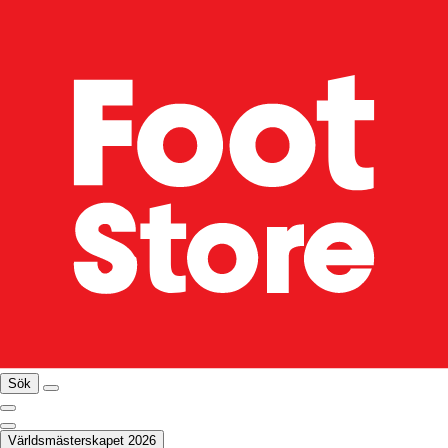
Sök
Världsmästerskapet 2026