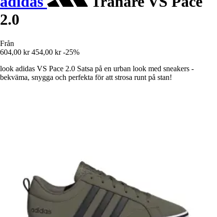
adidas
Tränare VS Pace
2.0
Från
604,00 kr
454,00 kr
-25%
look adidas VS Pace 2.0 Satsa på en urban look med sneakers -
bekväma, snygga och perfekta för att strosa runt på stan!