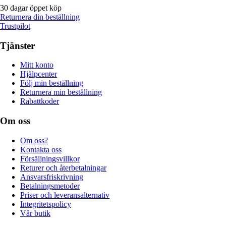
30 dagar öppet köp
Returnera din beställning
Trustpilot
Tjänster
Mitt konto
Hjälpcenter
Följ min beställning
Returnera min beställning
Rabattkoder
Om oss
Om oss?
Kontakta oss
Försäljningsvillkor
Returer och återbetalningar
Ansvarsfriskrivning
Betalningsmetoder
Priser och leveransalternativ
Integritetspolicy
Vår butik