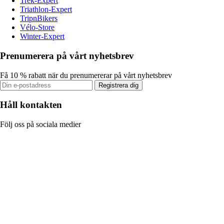
Trek-Expert
Triathlon-Expert
TripnBikers
Vélo-Store
Winter-Expert
Prenumerera på vårt nyhetsbrev
Få 10 % rabatt när du prenumererar på vårt nyhetsbrev
Registrera dig
Håll kontakten
Följ oss på sociala medier