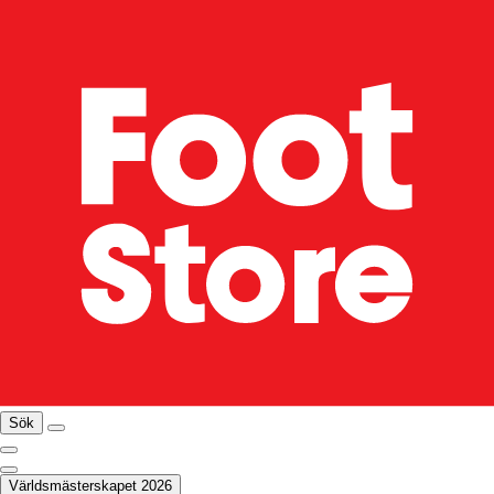
Sök
Världsmästerskapet 2026