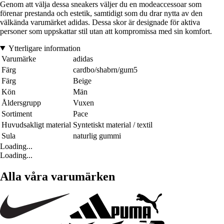
Genom att välja dessa sneakers väljer du en modeaccessoar som
förenar prestanda och estetik, samtidigt som du drar nytta av den
välkända varumärket adidas. Dessa skor är designade för aktiva
personer som uppskattar stil utan att kompromissa med sin komfort.
Ytterligare information
Varumärke
adidas
Färg
cardbo/shabrn/gum5
Färg
Beige
Kön
Män
Åldersgrupp
Vuxen
Sortiment
Pace
Huvudsakligt material
Syntetiskt material / textil
Sula
naturlig gummi
Loading...
Loading...
Alla våra varumärken