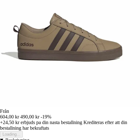
Från
604,00 kr
490,00 kr
-19%
+24,50 kr
erbjuds pa din nasta bestallning
Krediteras efter att din
bestallning har bekraftats
Loading...