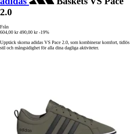
adidas
Baskets VS Pace
2.0
Från
604,00 kr
490,00 kr
-19%
Upptäck skorna adidas VS Pace 2.0, som kombinerar komfort, tidlös
stil och mångsidighet för alla dina dagliga aktiviteter.