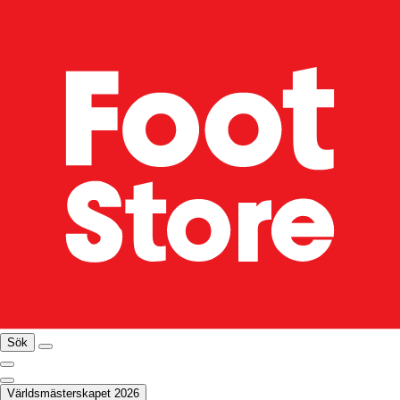
Sök
Världsmästerskapet 2026