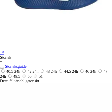
+5
Storlek
*
Storleksguide
40,5
24h
42
24h
43
24h
44,5
24h
46
24h
47
24h
48,5
50
51
Detta fält är obligatoriskt