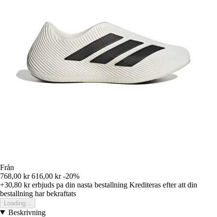
Från
768,00 kr
616,00 kr
-20%
+30,80 kr
erbjuds pa din nasta bestallning
Krediteras efter att din
bestallning har bekraftats
Loading...
Beskrivning