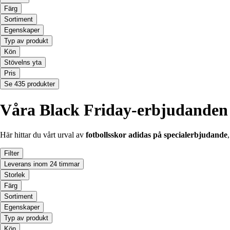
Färg
Sortiment
Egenskaper
Typ av produkt
Kön
Stövelns yta
Pris
Se 435 produkter
Våra Black Friday-erbjudanden p
Här hittar du vårt urval av
fotbollsskor adidas på specialerbjudande
Filter
Leverans inom 24 timmar
Storlek
Färg
Sortiment
Egenskaper
Typ av produkt
Kön