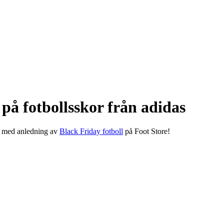
å fotbollsskor från adidas
, med anledning av
Black Friday fotboll
på Foot Store!