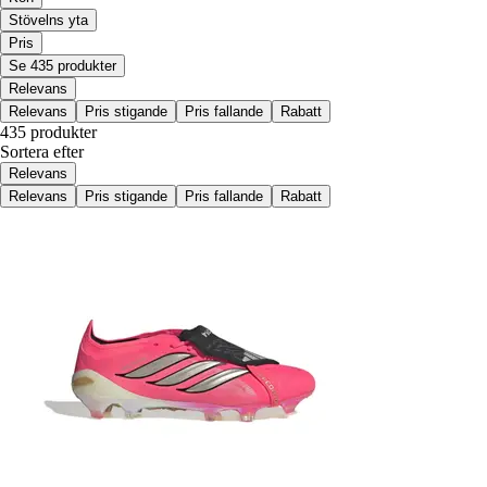
Stövelns yta
Pris
Se 435 produkter
Relevans
Relevans
Pris stigande
Pris fallande
Rabatt
435 produkter
Sortera efter
Relevans
Relevans
Pris stigande
Pris fallande
Rabatt