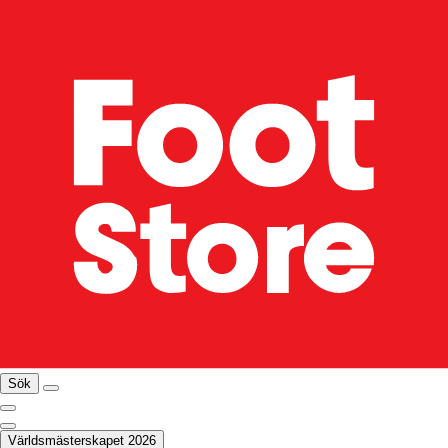
Sök
Världsmästerskapet 2026