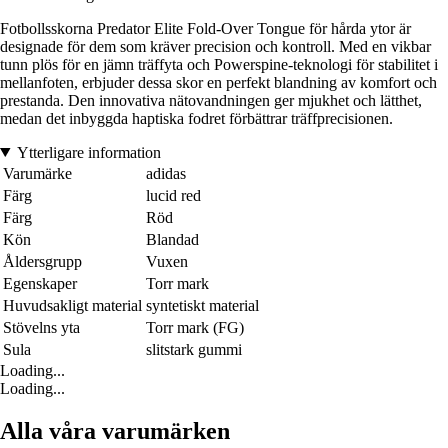
Fotbollsskorna Predator Elite Fold-Over Tongue för hårda ytor är
designade för dem som kräver precision och kontroll. Med en vikbar
tunn plös för en jämn träffyta och Powerspine-teknologi för stabilitet i
mellanfoten, erbjuder dessa skor en perfekt blandning av komfort och
prestanda. Den innovativa nätovandningen ger mjukhet och lätthet,
medan det inbyggda haptiska fodret förbättrar träffprecisionen.
Ytterligare information
Varumärke
adidas
Färg
lucid red
Färg
Röd
Kön
Blandad
Åldersgrupp
Vuxen
Egenskaper
Torr mark
Huvudsakligt material
syntetiskt material
Stövelns yta
Torr mark (FG)
Sula
slitstark gummi
Loading...
Loading...
Alla våra varumärken