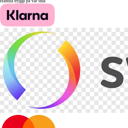
Handla tryggt på vår sida