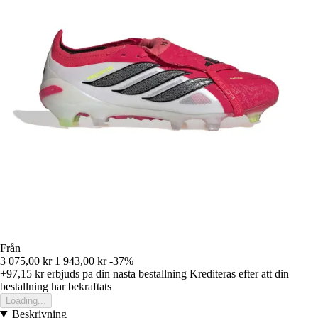
Från
3 075,00 kr
1 943,00 kr
-37%
+97,15 kr
erbjuds pa din nasta bestallning
Krediteras efter att din
bestallning har bekraftats
Loading...
Beskrivning