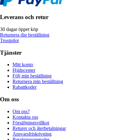
Leverans och retur
30 dagar öppet köp
Returnera din beställning
Trustpilot
Tjänster
Mitt konto
Hjälpcenter
Följ min beställning
Returnera min beställning
Rabattkoder
Om oss
Om oss?
Kontakta oss
Försäljningsvillkor
Returer och återbetalningar
Ansvarsfriskrivning
Betalningsmetoder