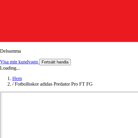
Delsumma
Visa min kundvagn
Fortsätt handla
Loading...
Hem
/
Fotbollsskor adidas Predator Pro FT FG