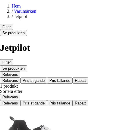
Hem
/
Varumärken
/
Jetpilot
Filter
Se produkten
Jetpilot
Filter
Se produkten
Relevans
Relevans
Pris stigande
Pris fallande
Rabatt
1 produkt
Sortera efter
Relevans
Relevans
Pris stigande
Pris fallande
Rabatt