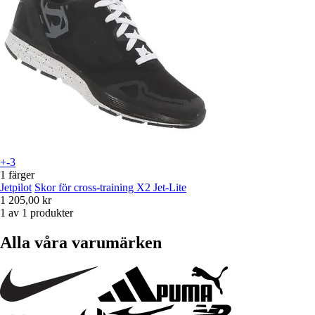
+-3
1 färger
Jetpilot
Skor för cross-training X2 Jet-Lite
1 205,00 kr
1 av 1 produkter
Alla våra varumärken