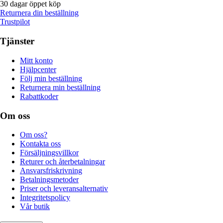
30 dagar öppet köp
Returnera din beställning
Trustpilot
Tjänster
Mitt konto
Hjälpcenter
Följ min beställning
Returnera min beställning
Rabattkoder
Om oss
Om oss?
Kontakta oss
Försäljningsvillkor
Returer och återbetalningar
Ansvarsfriskrivning
Betalningsmetoder
Priser och leveransalternativ
Integritetspolicy
Vår butik