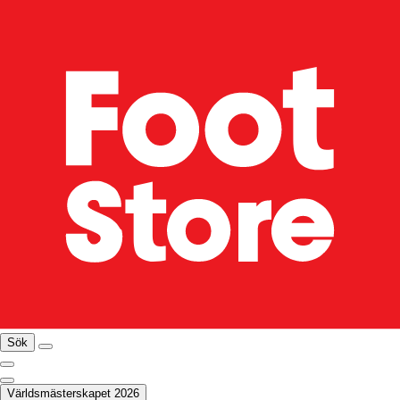
Sök
Världsmästerskapet 2026