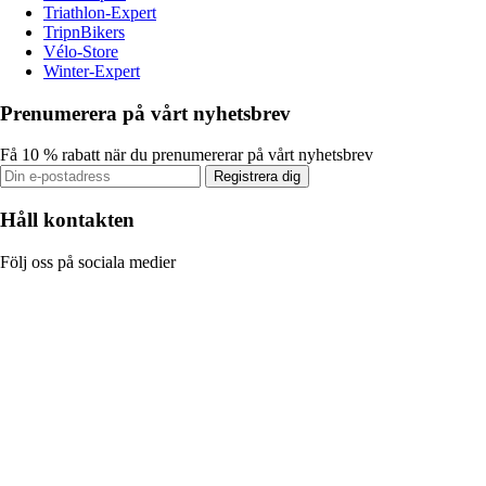
Triathlon-Expert
TripnBikers
Vélo-Store
Winter-Expert
Prenumerera på vårt nyhetsbrev
Få 10 % rabatt när du prenumererar på vårt nyhetsbrev
Registrera dig
Håll kontakten
Följ oss på sociala medier