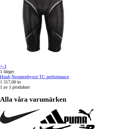
+-3
1 färger
Huub
Neoprenbyxor TC performance
1 317,00 kr
1 av 1 produkter
Alla våra varumärken