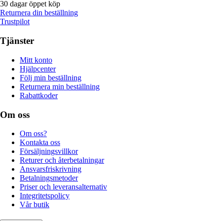
30 dagar öppet köp
Returnera din beställning
Trustpilot
Tjänster
Mitt konto
Hjälpcenter
Följ min beställning
Returnera min beställning
Rabattkoder
Om oss
Om oss?
Kontakta oss
Försäljningsvillkor
Returer och återbetalningar
Ansvarsfriskrivning
Betalningsmetoder
Priser och leveransalternativ
Integritetspolicy
Vår butik