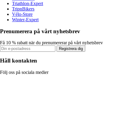
Triathlon-Expert
TripnBikers
Vélo-Store
Winter-Expert
Prenumerera på vårt nyhetsbrev
Få 10 % rabatt när du prenumererar på vårt nyhetsbrev
Registrera dig
Håll kontakten
Följ oss på sociala medier