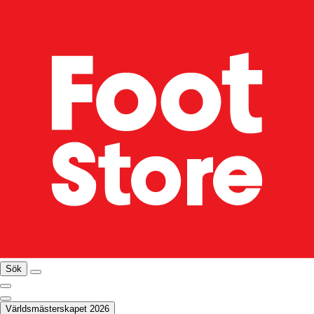
Sök
Världsmästerskapet 2026