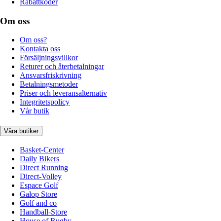
Rabattkoder
Om oss
Om oss?
Kontakta oss
Försäljningsvillkor
Returer och återbetalningar
Ansvarsfriskrivning
Betalningsmetoder
Priser och leveransalternativ
Integritetspolicy
Vår butik
Våra butiker
Basket-Center
Daily Bikers
Direct Running
Direct-Volley
Espace Golf
Galop Store
Golf and co
Handball-Store
House of Rugby