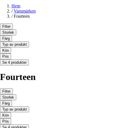
Hem
/
Varumärken
/
Fourteen
Filter
Storlek
Färg
Typ av produkt
Kön
Pris
Se 4 produkter
Fourteen
Filter
Storlek
Färg
Typ av produkt
Kön
Pris
Se 4 produkter