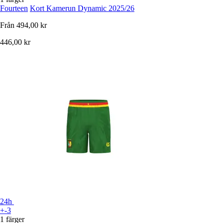
Fourteen
Kort Kamerun Dynamic 2025/26
Från
494,00 kr
446,00 kr
24h
+-3
1 färger