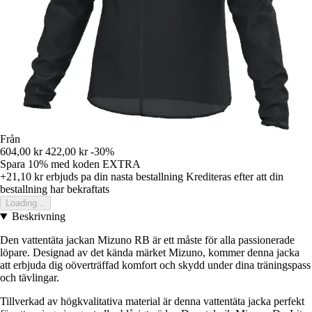
Från
604,00 kr
422,00 kr
-30%
Spara 10%
med koden
EXTRA
+21,10 kr
erbjuds pa din nasta bestallning
Krediteras efter att din
bestallning har bekraftats
Loading...
Beskrivning
Den vattentäta jackan Mizuno RB är ett måste för alla passionerade
löpare. Designad av det kända märket Mizuno, kommer denna jacka
att erbjuda dig oöverträffad komfort och skydd under dina träningspass
och tävlingar.
Tillverkad av högkvalitativa material är denna vattentäta jacka perfekt