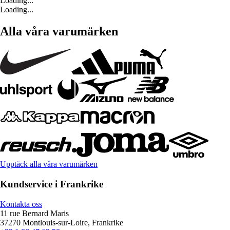
Loading...
Loading...
Alla våra varumärken
Upptäck alla våra varumärken
Kundservice i Frankrike
Kontakta oss
11 rue Bernard Maris
37270 Montlouis-sur-Loire, Frankrike