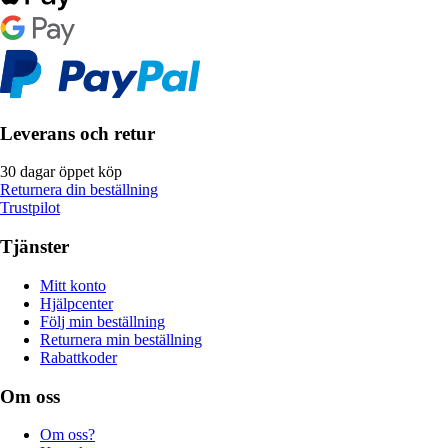
Leverans och retur
30 dagar öppet köp
Returnera din beställning
Trustpilot
Tjänster
Mitt konto
Hjälpcenter
Följ min beställning
Returnera min beställning
Rabattkoder
Om oss
Om oss?