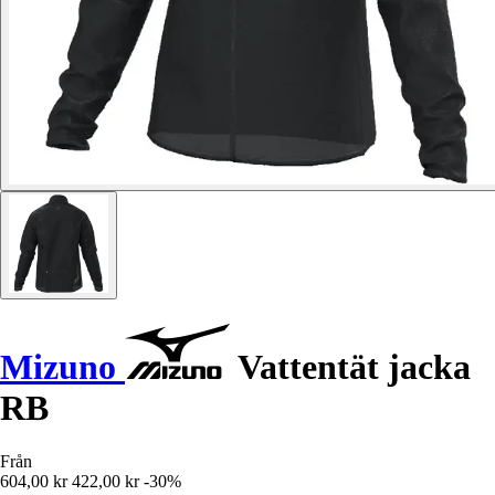
Mizuno
Vattentät jacka
RB
Från
604,00 kr
422,00 kr
-30%