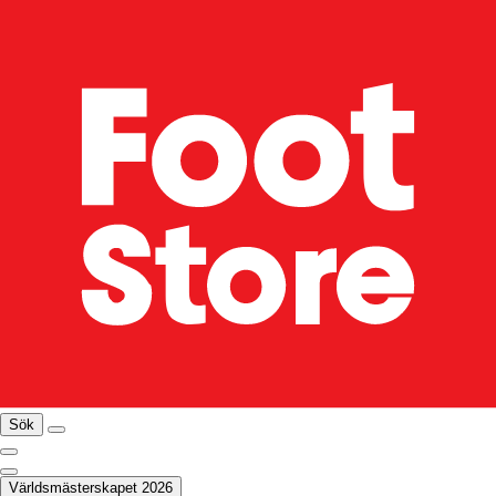
Sök
Världsmästerskapet 2026