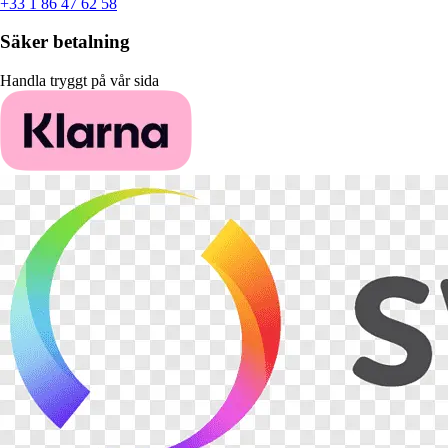
+33 1 86 47 62 58
Säker betalning
Handla tryggt på vår sida