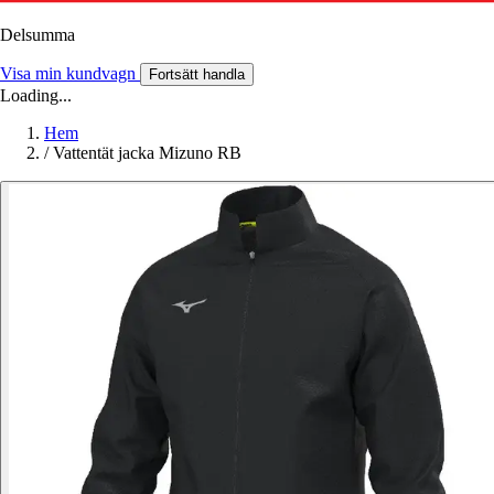
Delsumma
Visa min kundvagn
Fortsätt handla
Loading...
Hem
/
Vattentät jacka Mizuno RB