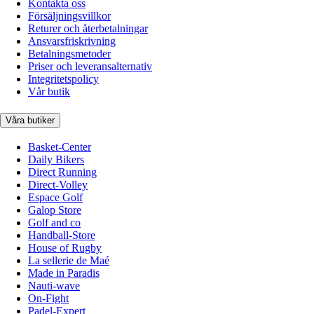
Kontakta oss
Försäljningsvillkor
Returer och återbetalningar
Ansvarsfriskrivning
Betalningsmetoder
Priser och leveransalternativ
Integritetspolicy
Vår butik
Våra butiker
Basket-Center
Daily Bikers
Direct Running
Direct-Volley
Espace Golf
Galop Store
Golf and co
Handball-Store
House of Rugby
La sellerie de Maé
Made in Paradis
Nauti-wave
On-Fight
Padel-Expert