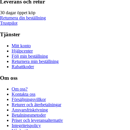
Leverans och retur
30 dagar öppet köp
Returnera din beställning
Trustpilot
Tjänster
Mitt konto
Hjälpcenter
Följ min beställning
Returnera min beställning
Rabattkoder
Om oss
Om oss?
Kontakta oss
Försäljningsvillkor
Returer och återbetalningar
Ansvarsfriskrivning
Betalningsmetoder
Priser och leveransalternativ
Integritetspolicy