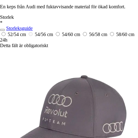
En keps från Audi med fuktavvisande material för ökad komfort.
Storlek
*
Storleksguide
52/54 cm
54/56 cm
54/60 cm
56/58 cm
58/60 cm
24h
Detta fält är obligatoriskt