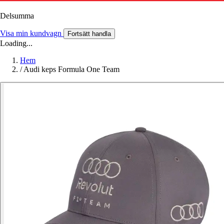
Delsumma
Visa min kundvagn
Fortsätt handla
Loading...
Hem
/
Audi keps Formula One Team