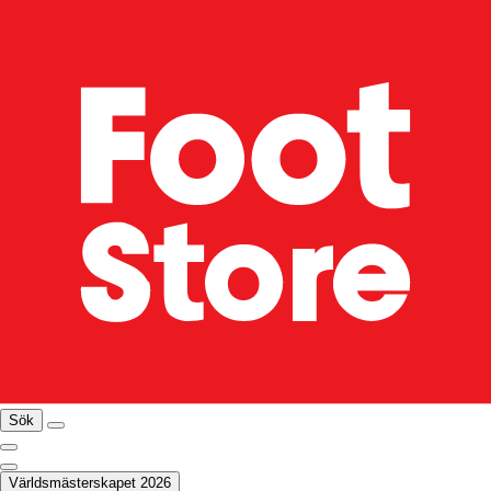
Sök
Världsmästerskapet 2026