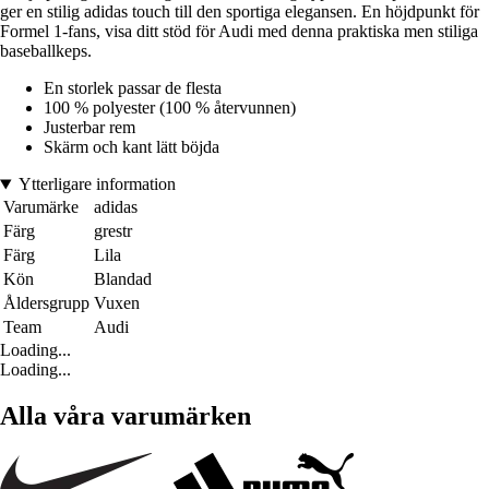
ger en stilig adidas touch till den sportiga elegansen. En höjdpunkt för
Formel 1-fans, visa ditt stöd för Audi med denna praktiska men stiliga
baseballkeps.
En storlek passar de flesta
100 % polyester (100 % återvunnen)
Justerbar rem
Skärm och kant lätt böjda
Ytterligare information
Varumärke
adidas
Färg
grestr
Färg
Lila
Kön
Blandad
Åldersgrupp
Vuxen
Team
Audi
Loading...
Loading...
Alla våra varumärken