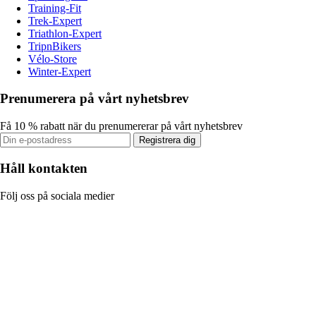
Training-Fit
Trek-Expert
Triathlon-Expert
TripnBikers
Vélo-Store
Winter-Expert
Prenumerera på vårt nyhetsbrev
Få 10 % rabatt när du prenumererar på vårt nyhetsbrev
Registrera dig
Håll kontakten
Följ oss på sociala medier