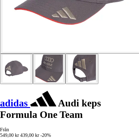
adidas
Audi keps
Formula One Team
Från
549,00 kr
439,00 kr
-20%