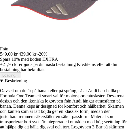
Från
549,00 kr
439,00 kr
-20%
Spara 10%
med koden
EXTRA
+21,95 kr
erbjuds pa din nasta bestallning
Krediteras efter att din
bestallning har bekraftats
Loading...
Beskrivning
Oavsett om du är på banan eller på språng, så är Audi baseballkeps
Formula One Team ett smart val för motorsportentusiaster. Dess rena
design och den ikoniska logotypen från Audi fångar atmosfären på
banan. Denna keps är designad för komfort och hållbarhet. Skärmen
och kanten som är lätt böjda ger en klassisk form, medan den
justerbara remmen säkerställer en säker passform. Material som
transporterar bort svett är integrerade i områden med hög svettning för
att hjälpa dig att hålla dig sval och torr. Logotypen 3 Bar på skärmen