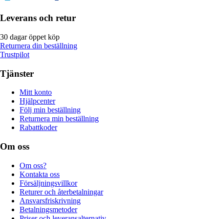
Leverans och retur
30 dagar öppet köp
Returnera din beställning
Trustpilot
Tjänster
Mitt konto
Hjälpcenter
Följ min beställning
Returnera min beställning
Rabattkoder
Om oss
Om oss?
Kontakta oss
Försäljningsvillkor
Returer och återbetalningar
Ansvarsfriskrivning
Betalningsmetoder
Priser och leveransalternativ