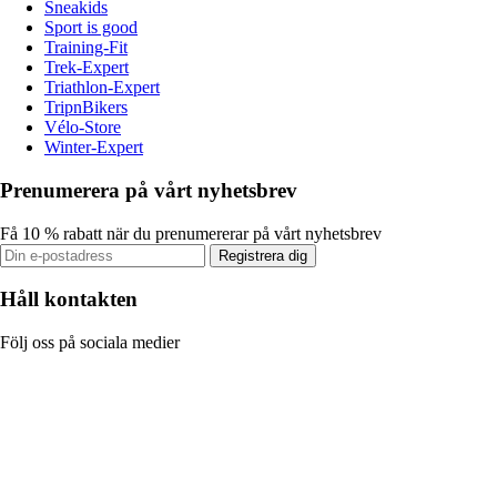
Sneakids
Sport is good
Training-Fit
Trek-Expert
Triathlon-Expert
TripnBikers
Vélo-Store
Winter-Expert
Prenumerera på vårt nyhetsbrev
Få 10 % rabatt när du prenumererar på vårt nyhetsbrev
Registrera dig
Håll kontakten
Följ oss på sociala medier