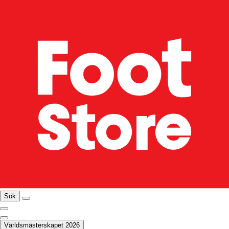
Sök
Världsmästerskapet 2026