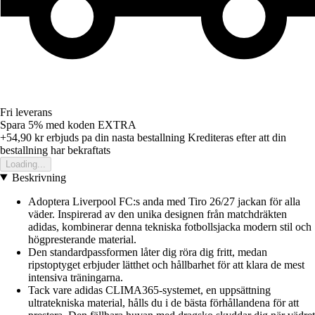
Fri leverans
Spara 5%
med koden
EXTRA
+54,90 kr
erbjuds pa din nasta bestallning
Krediteras efter att din
bestallning har bekraftats
Loading...
Beskrivning
Adoptera Liverpool FC:s anda med Tiro 26/27 jackan för alla
väder. Inspirerad av den unika designen från matchdräkten
adidas, kombinerar denna tekniska fotbollsjacka modern stil och
högpresterande material.
Den standardpassformen låter dig röra dig fritt, medan
ripstoptyget erbjuder lätthet och hållbarhet för att klara de mest
intensiva träningarna.
Tack vare adidas CLIMA365-systemet, en uppsättning
ultratekniska material, hålls du i de bästa förhållandena för att