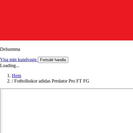
Delsumma
Visa min kundvagn
Fortsätt handla
Loading...
Hem
/
Fotbollsskor adidas Predator Pro FT FG