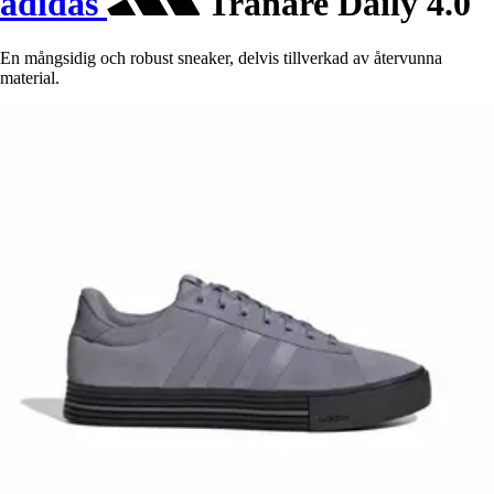
adidas
Tränare Daily 4.0
En mångsidig och robust sneaker, delvis tillverkad av återvunna
material.