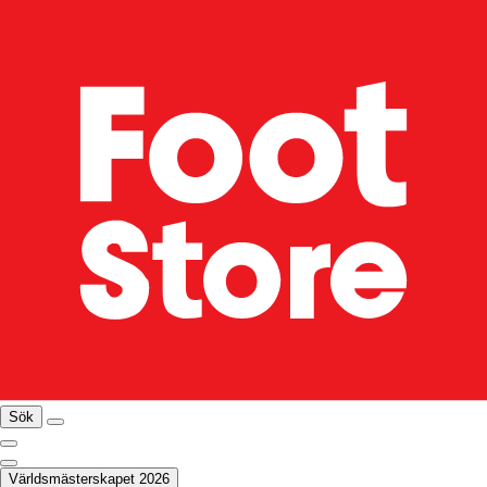
Sök
Världsmästerskapet 2026