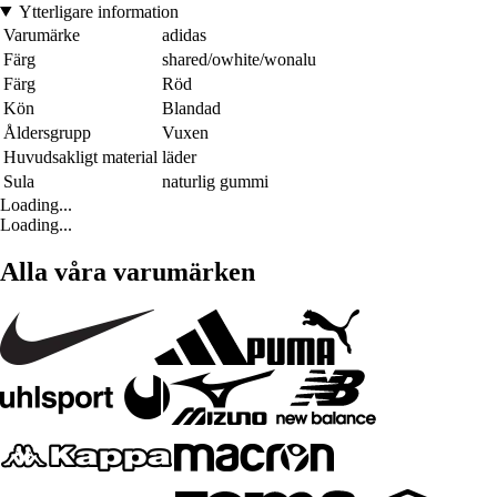
Ytterligare information
Varumärke
adidas
Färg
shared/owhite/wonalu
Färg
Röd
Kön
Blandad
Åldersgrupp
Vuxen
Huvudsakligt material
läder
Sula
naturlig gummi
Loading...
Loading...
Alla våra varumärken