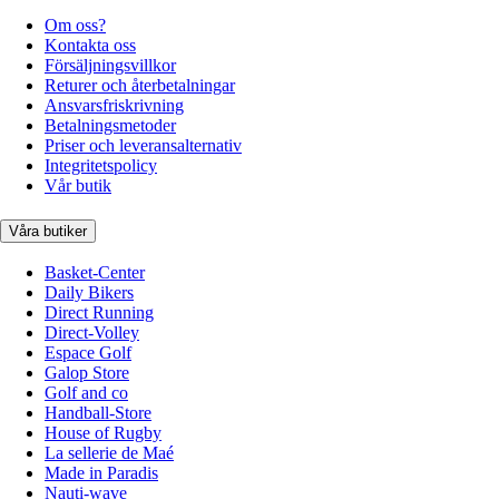
Om oss?
Kontakta oss
Försäljningsvillkor
Returer och återbetalningar
Ansvarsfriskrivning
Betalningsmetoder
Priser och leveransalternativ
Integritetspolicy
Vår butik
Våra butiker
Basket-Center
Daily Bikers
Direct Running
Direct-Volley
Espace Golf
Galop Store
Golf and co
Handball-Store
House of Rugby
La sellerie de Maé
Made in Paradis
Nauti-wave