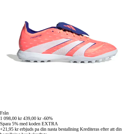
Från
1 098,00 kr
439,00 kr
-60%
Spara 5%
med koden
EXTRA
+21,95 kr
erbjuds pa din nasta bestallning
Krediteras efter att din