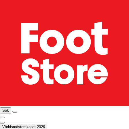
Sök
Världsmästerskapet 2026