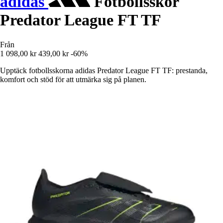
adidas
Fotbollsskor
Predator League FT TF
Från
1 098,00 kr
439,00 kr
-60%
Upptäck fotbollsskorna adidas Predator League FT TF: prestanda,
komfort och stöd för att utmärka sig på planen.