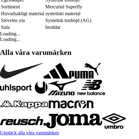
Sortiment
Mercurial Superfly
Huvudsakligt material
syntetiskt material
Stövelns yta
Syntetisk tonhöjd (AG)
Sula
broddar
Loading...
Loading...
Alla våra varumärken
Upptäck alla våra varumärken