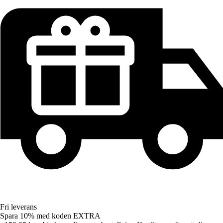
Fri leverans
Spara 10%
med koden
EXTRA