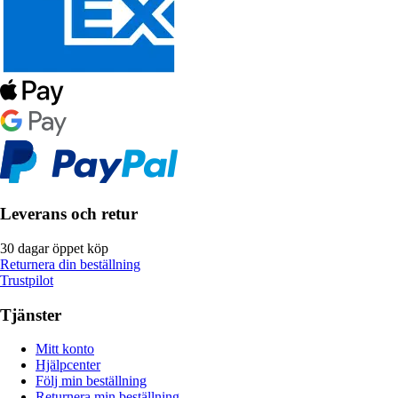
Leverans och retur
30 dagar öppet köp
Returnera din beställning
Trustpilot
Tjänster
Mitt konto
Hjälpcenter
Följ min beställning
Returnera min beställning