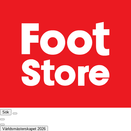
Sök
Världsmästerskapet 2026