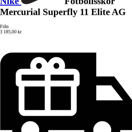
Nike
Fotbollsskor
Mercurial Superfly 11 Elite AG
Från
3 185,00 kr