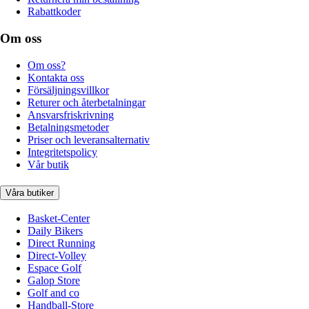
Rabattkoder
Om oss
Om oss?
Kontakta oss
Försäljningsvillkor
Returer och återbetalningar
Ansvarsfriskrivning
Betalningsmetoder
Priser och leveransalternativ
Integritetspolicy
Vår butik
Våra butiker
Basket-Center
Daily Bikers
Direct Running
Direct-Volley
Espace Golf
Galop Store
Golf and co
Handball-Store