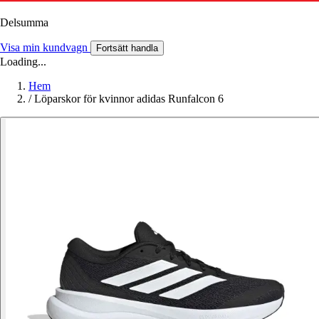
Delsumma
Visa min kundvagn
Fortsätt handla
Loading...
Hem
/
Löparskor för kvinnor adidas Runfalcon 6