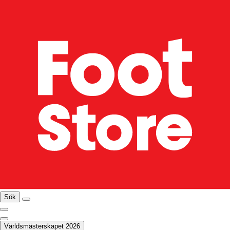
Sök
Världsmästerskapet 2026