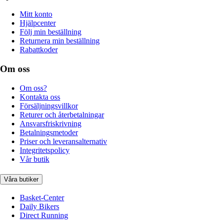
Mitt konto
Hjälpcenter
Följ min beställning
Returnera min beställning
Rabattkoder
Om oss
Om oss?
Kontakta oss
Försäljningsvillkor
Returer och återbetalningar
Ansvarsfriskrivning
Betalningsmetoder
Priser och leveransalternativ
Integritetspolicy
Vår butik
Våra butiker
Basket-Center
Daily Bikers
Direct Running