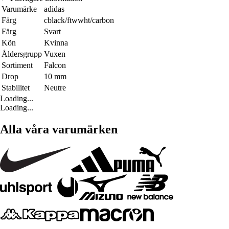
Varumärke
adidas
Färg
cblack/ftwwht/carbon
Färg
Svart
Kön
Kvinna
Åldersgrupp
Vuxen
Sortiment
Falcon
Drop
10 mm
Stabilitet
Neutre
Loading...
Loading...
Alla våra varumärken