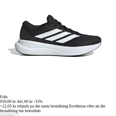
Från
659,00 kr
441,00 kr
-33%
+22,05 kr
erbjuds pa din nasta bestallning
Krediteras efter att din
bestallning har bekraftats
Loading...