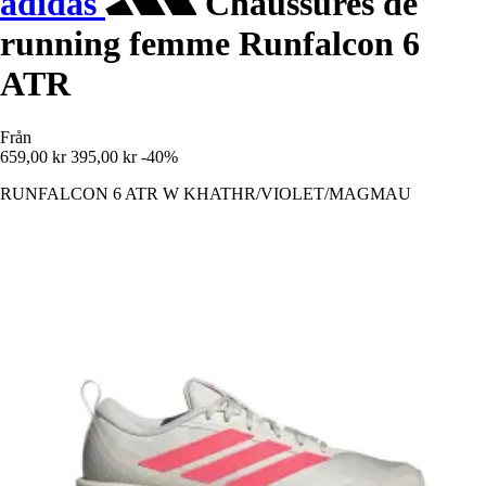
adidas
Chaussures de
running femme Runfalcon 6
ATR
Från
659,00 kr
395,00 kr
-40%
RUNFALCON 6 ATR W KHATHR/VIOLET/MAGMAU