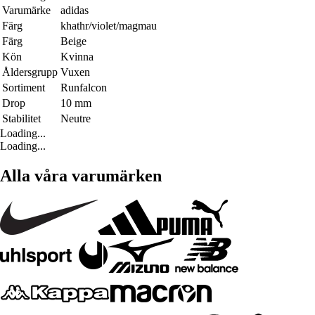
Varumärke
adidas
Färg
khathr/violet/magmau
Färg
Beige
Kön
Kvinna
Åldersgrupp
Vuxen
Sortiment
Runfalcon
Drop
10 mm
Stabilitet
Neutre
Loading...
Loading...
Alla våra varumärken