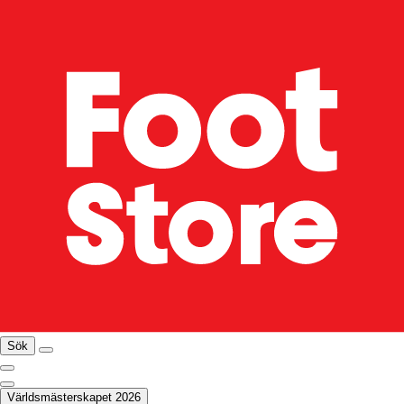
Sök
Världsmästerskapet 2026