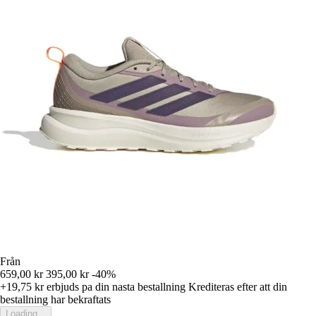
Från
659,00 kr
395,00 kr
-40%
+19,75 kr
erbjuds pa din nasta bestallning
Krediteras efter att din
bestallning har bekraftats
Loading...