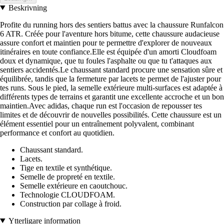
Beskrivning
Profite du running hors des sentiers battus avec la chaussure Runfalcon
6 ATR. Créée pour l'aventure hors bitume, cette chaussure audacieuse
assure confort et maintien pour te permettre d'explorer de nouveaux
itinéraires en toute confiance.Elle est équipée d'un amorti Cloudfoam
doux et dynamique, que tu foules l'asphalte ou que tu t'attaques aux
sentiers accidentés.Le chaussant standard procure une sensation sûre et
équilibrée, tandis que la fermeture par lacets te permet de l'ajuster pour
tes runs. Sous le pied, la semelle extérieure multi-surfaces est adaptée à
différents types de terrains et garantit une excellente accroche et un bon
maintien.Avec adidas, chaque run est l'occasion de repousser tes
limites et de découvrir de nouvelles possibilités. Cette chaussure est un
élément essentiel pour un entraînement polyvalent, combinant
performance et confort au quotidien.
Chaussant standard.
Lacets.
Tige en textile et synthétique.
Semelle de propreté en textile.
Semelle extérieure en caoutchouc.
Technologie CLOUDFOAM.
Construction par collage à froid.
Ytterligare information