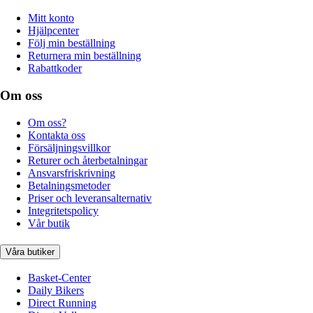
Mitt konto
Hjälpcenter
Följ min beställning
Returnera min beställning
Rabattkoder
Om oss
Om oss?
Kontakta oss
Försäljningsvillkor
Returer och återbetalningar
Ansvarsfriskrivning
Betalningsmetoder
Priser och leveransalternativ
Integritetspolicy
Vår butik
Våra butiker
Basket-Center
Daily Bikers
Direct Running