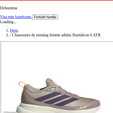
Delsumma
Visa min kundvagn
Fortsätt handla
Loading...
Hem
/
Chaussures de running femme adidas Runfalcon 6 ATR