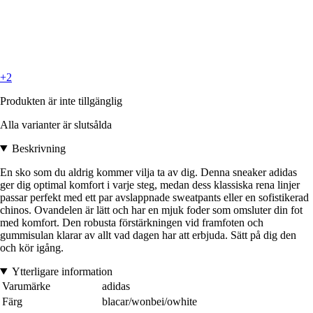
+2
Produkten är inte tillgänglig
Alla varianter är slutsålda
Beskrivning
En sko som du aldrig kommer vilja ta av dig. Denna sneaker adidas
ger dig optimal komfort i varje steg, medan dess klassiska rena linjer
passar perfekt med ett par avslappnade sweatpants eller en sofistikerad
chinos. Ovandelen är lätt och har en mjuk foder som omsluter din fot
med komfort. Den robusta förstärkningen vid framfoten och
gummisulan klarar av allt vad dagen har att erbjuda. Sätt på dig den
och kör igång.
Ytterligare information
Varumärke
adidas
Färg
blacar/wonbei/owhite