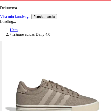
Delsumma
Visa min kundvagn
Fortsätt handla
Loading...
Hem
/
Tränare adidas Daily 4.0