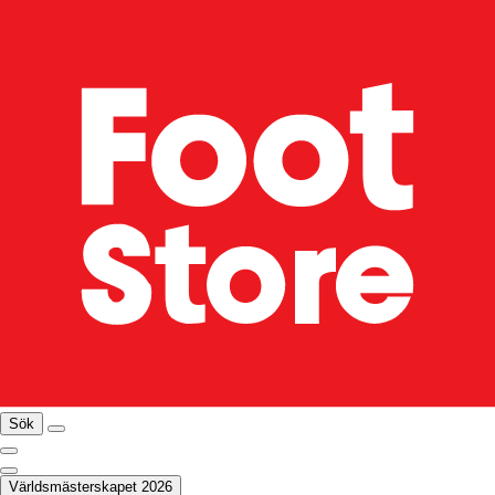
Sök
Världsmästerskapet 2026