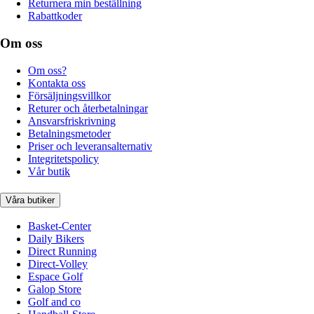
Returnera min beställning
Rabattkoder
Om oss
Om oss?
Kontakta oss
Försäljningsvillkor
Returer och återbetalningar
Ansvarsfriskrivning
Betalningsmetoder
Priser och leveransalternativ
Integritetspolicy
Vår butik
Våra butiker
Basket-Center
Daily Bikers
Direct Running
Direct-Volley
Espace Golf
Galop Store
Golf and co