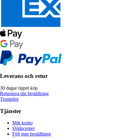
Leverans och retur
30 dagar öppet köp
Returnera din beställning
Trustpilot
Tjänster
Mitt konto
Hjälpcenter
Följ min beställning