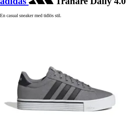
adidas
Tränare Daily 4.0
En casual sneaker med tidlös stil.