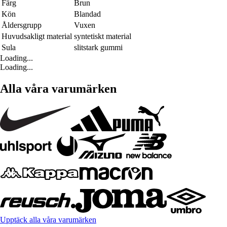
Färg
Brun
Kön
Blandad
Åldersgrupp
Vuxen
Huvudsakligt material
syntetiskt material
Sula
slitstark gummi
Loading...
Loading...
Alla våra varumärken
Upptäck alla våra varumärken