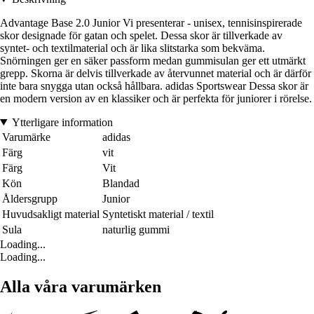
Advantage Base 2.0 Junior Vi presenterar - unisex, tennisinspirerade
skor designade för gatan och spelet. Dessa skor är tillverkade av
syntet- och textilmaterial och är lika slitstarka som bekväma.
Snörningen ger en säker passform medan gummisulan ger ett utmärkt
grepp. Skorna är delvis tillverkade av återvunnet material och är därför
inte bara snygga utan också hållbara. adidas Sportswear Dessa skor är
en modern version av en klassiker och är perfekta för juniorer i rörelse.
Ytterligare information
Varumärke
adidas
Färg
vit
Färg
Vit
Kön
Blandad
Åldersgrupp
Junior
Huvudsakligt material
Syntetiskt material / textil
Sula
naturlig gummi
Loading...
Loading...
Alla våra varumärken