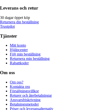
Leverans och retur
30 dagar öppet köp
Returnera din beställning
Trustpilot
Tjänster
Mitt konto
Hjälpcenter
Följ min beställning
Returnera min beställning
Rabattkoder
Om oss
Om oss?
Kontakta oss
Försäljningsvillkor
Returer och återbetalningar
Ansvarsfriskrivning
Betalningsmetoder
Priser och leveransalternativ