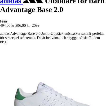
adidas
Utbildare för barn
Advantage Base 2.0
Från
494,00 kr
396,00 kr
-20%
adidas Advantage Base 2.0 JuniorUpptäck unisexskor som är perfekta
för streetspel och tennis. De är bekväma och snygga, så skaffa dem
idag!