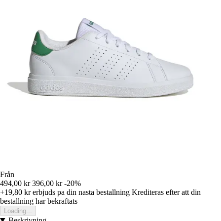
Från
494,00 kr
396,00 kr
-20%
+19,80 kr
erbjuds pa din nasta bestallning
Krediteras efter att din
bestallning har bekraftats
Loading...
Beskrivning