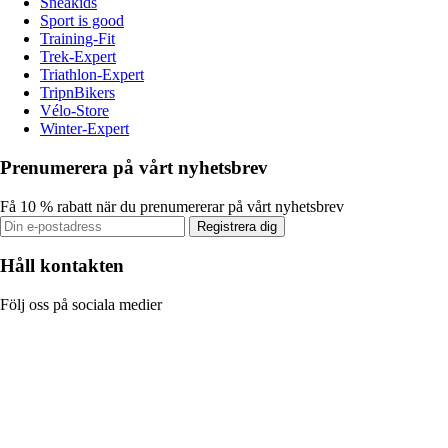
Sneakids
Sport is good
Training-Fit
Trek-Expert
Triathlon-Expert
TripnBikers
Vélo-Store
Winter-Expert
Prenumerera på vårt nyhetsbrev
Få 10 % rabatt när du prenumererar på vårt nyhetsbrev
Registrera dig
Håll kontakten
Följ oss på sociala medier