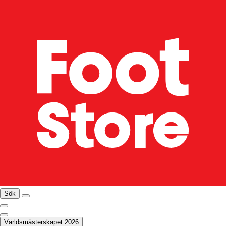
Sök
Världsmästerskapet 2026