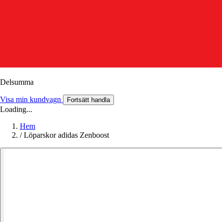
Delsumma
Visa min kundvagn
Fortsätt handla
Loading...
Hem
/
Löparskor adidas Zenboost