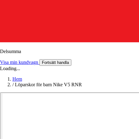
Delsumma
Visa min kundvagn
Fortsätt handla
Loading...
Hem
/
Löparskor för barn Nike V5 RNR