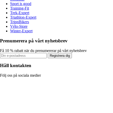
Sport is good
Training-Fit
Trek-Expert
Triathlon-Expert
TripnBikers
Vélo-Store
Winter-Expert
Prenumerera på vårt nyhetsbrev
Få 10 % rabatt när du prenumererar på vårt nyhetsbrev
Registrera dig
Håll kontakten
Följ oss på sociala medier