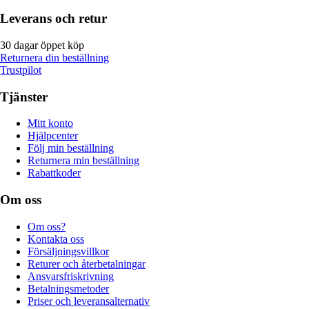
Leverans och retur
30 dagar öppet köp
Returnera din beställning
Trustpilot
Tjänster
Mitt konto
Hjälpcenter
Följ min beställning
Returnera min beställning
Rabattkoder
Om oss
Om oss?
Kontakta oss
Försäljningsvillkor
Returer och återbetalningar
Ansvarsfriskrivning
Betalningsmetoder
Priser och leveransalternativ