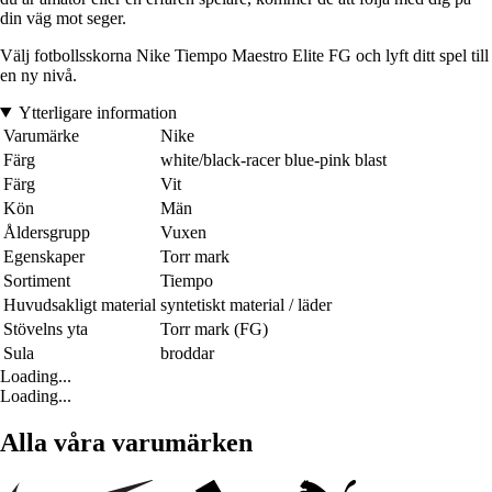
din väg mot seger.
Välj fotbollsskorna Nike Tiempo Maestro Elite FG och lyft ditt spel till
en ny nivå.
Ytterligare information
Varumärke
Nike
Färg
white/black-racer blue-pink blast
Färg
Vit
Kön
Män
Åldersgrupp
Vuxen
Egenskaper
Torr mark
Sortiment
Tiempo
Huvudsakligt material
syntetiskt material / läder
Stövelns yta
Torr mark (FG)
Sula
broddar
Loading...
Loading...
Alla våra varumärken