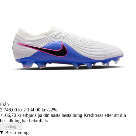
Från
2 746,00 kr
2 134,00 kr
-22%
+106,70 kr
erbjuds pa din nasta bestallning
Krediteras efter att din
bestallning har bekraftats
Loading...
Beskrivning