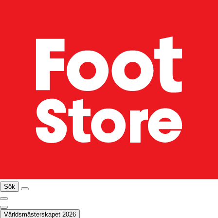
Sök
Världsmästerskapet 2026