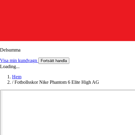
Delsumma
Visa min kundvagn
Fortsätt handla
Loading...
Hem
/
Fotbollsskor Nike Phantom 6 Elite High AG