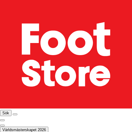
Sök
Världsmästerskapet 2026