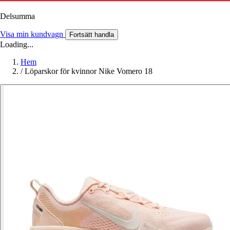
Delsumma
Visa min kundvagn
Fortsätt handla
Loading...
Hem
/
Löparskor för kvinnor Nike Vomero 18