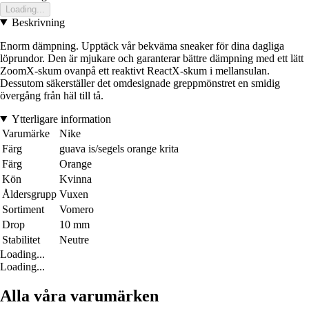
Loading...
Beskrivning
Enorm dämpning. Upptäck vår bekväma sneaker för dina dagliga
löprundor. Den är mjukare och garanterar bättre dämpning med ett lätt
ZoomX-skum ovanpå ett reaktivt ReactX-skum i mellansulan.
Dessutom säkerställer det omdesignade greppmönstret en smidig
övergång från häl till tå.
Ytterligare information
Varumärke
Nike
Färg
guava is/segels orange krita
Färg
Orange
Kön
Kvinna
Åldersgrupp
Vuxen
Sortiment
Vomero
Drop
10 mm
Stabilitet
Neutre
Loading...
Loading...
Alla våra varumärken