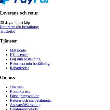
Leverans och retur
30 dagar öppet köp
Returnera din beställning
Trustpilot
Tjänster
Mitt konto
Hjälpcenter
Följ min beställning
Returnera min beställning
Rabattkoder
Om oss
Om oss?
Kontakta oss
Försäljningsvillkor
Returer och återbetalningar
Ansvarsfriskrivning
Betalningsmetoder