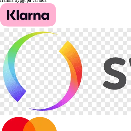
Handla tryggt på vår sida