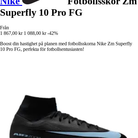
Nike
Fotbollsskor Zm
Superfly 10 Pro FG
Från
1 867,00 kr
1 088,00 kr
-42%
Boost din hastighet på planen med fotbollsskorna Nike Zm Superfly
10 Pro FG, perfekta för fotbollsentusiasten!