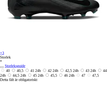
+3
Storlek
*
Storleksguide
40
40,5
41
24h
42
24h
42,5
24h
43
24h
44
24h
44,5
24h
45
24h
45,5
46
24h
47
47,5
Detta fält är obligatoriskt