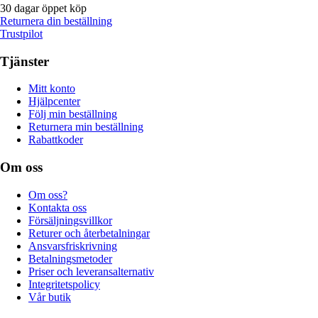
30 dagar öppet köp
Returnera din beställning
Trustpilot
Tjänster
Mitt konto
Hjälpcenter
Följ min beställning
Returnera min beställning
Rabattkoder
Om oss
Om oss?
Kontakta oss
Försäljningsvillkor
Returer och återbetalningar
Ansvarsfriskrivning
Betalningsmetoder
Priser och leveransalternativ
Integritetspolicy
Vår butik