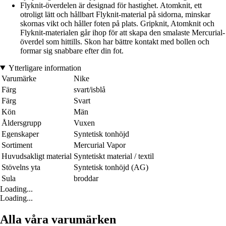
Flyknit-överdelen är designad för hastighet. Atomknit, ett
otroligt lätt och hållbart Flyknit-material på sidorna, minskar
skornas vikt och håller foten på plats. Gripknit, Atomknit och
Flyknit-materialen går ihop för att skapa den smalaste Mercurial-
överdel som hittills. Skon har bättre kontakt med bollen och
formar sig snabbare efter din fot.
Ytterligare information
Varumärke
Nike
Färg
svart/isblå
Färg
Svart
Kön
Män
Åldersgrupp
Vuxen
Egenskaper
Syntetisk tonhöjd
Sortiment
Mercurial Vapor
Huvudsakligt material
Syntetiskt material / textil
Stövelns yta
Syntetisk tonhöjd (AG)
Sula
broddar
Loading...
Loading...
Alla våra varumärken