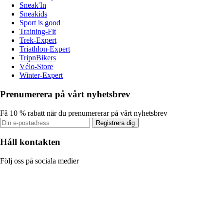
Sneak'In
Sneakids
Sport is good
Training-Fit
Trek-Expert
Triathlon-Expert
TripnBikers
Vélo-Store
Winter-Expert
Prenumerera på vårt nyhetsbrev
Få 10 % rabatt när du prenumererar på vårt nyhetsbrev
Registrera dig
Håll kontakten
Följ oss på sociala medier