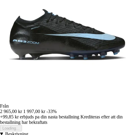
Från
2 965,00 kr
1 997,00 kr
-33%
+99,85 kr
erbjuds pa din nasta bestallning
Krediteras efter att din
bestallning har bekraftats
Loading...
Beskrivning