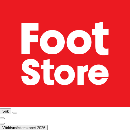
Sök
Världsmästerskapet 2026