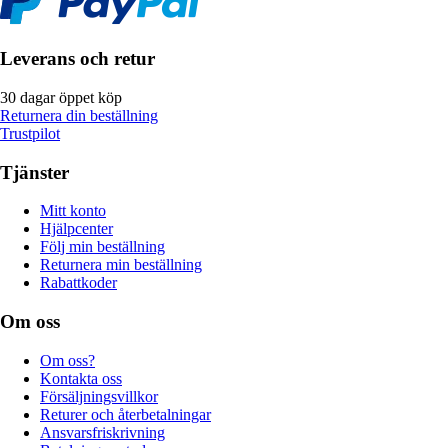
Leverans och retur
30 dagar öppet köp
Returnera din beställning
Trustpilot
Tjänster
Mitt konto
Hjälpcenter
Följ min beställning
Returnera min beställning
Rabattkoder
Om oss
Om oss?
Kontakta oss
Försäljningsvillkor
Returer och återbetalningar
Ansvarsfriskrivning