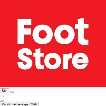
Sök
Världsmästerskapet 2026