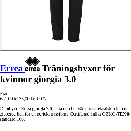
Errea
Träningsbyxor för
kvinnor giorgia 3.0
Från
681,00 kr
76,00 kr
-89%
Dambyxor Errea giorgia 3.0, lätta och bekväma med elastisk midja och
zippered ben för en perfekt passform. Certifierad enligt OEKO-TEX®
standard 100.