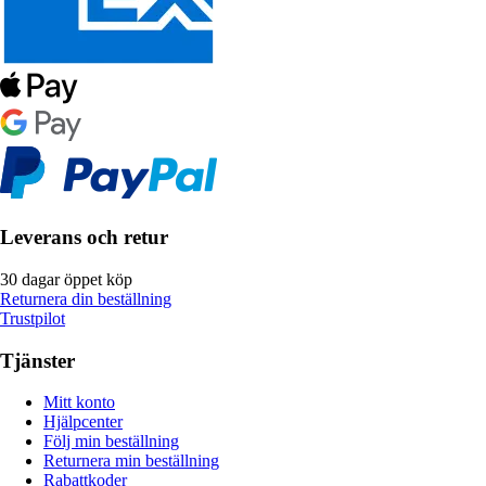
Leverans och retur
30 dagar öppet köp
Returnera din beställning
Trustpilot
Tjänster
Mitt konto
Hjälpcenter
Följ min beställning
Returnera min beställning
Rabattkoder