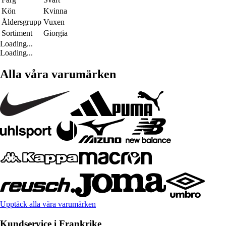
Kön
Kvinna
Åldersgrupp
Vuxen
Sortiment
Giorgia
Loading...
Loading...
Alla våra varumärken
Upptäck alla våra varumärken
Kundservice i Frankrike