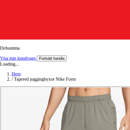
Delsumma
Visa min kundvagn
Fortsätt handla
Loading...
Hem
/
Tapered joggingbyxor Nike Form