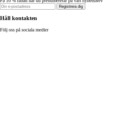
Få 10 % rabatt när du prenumererar på vårt nyhetsbrev
Registrera dig
Håll kontakten
Följ oss på sociala medier