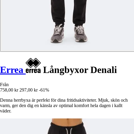
Errea
Långbyxor Denali
Från
758,00 kr
297,00 kr
-61%
Denna herrbyxa är perfekt för dina fritidsaktiviteter. Mjuk, skön och
varm, ger den dig en känsla av optimal komfort hela dagen i kallt
väder.