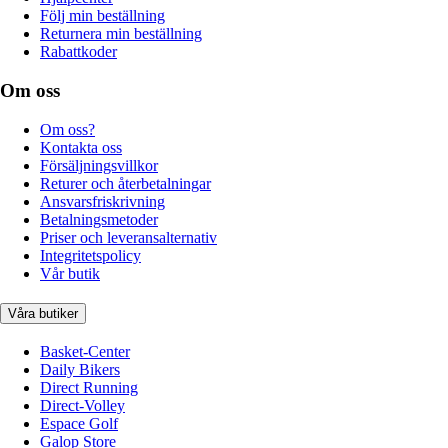
Följ min beställning
Returnera min beställning
Rabattkoder
Om oss
Om oss?
Kontakta oss
Försäljningsvillkor
Returer och återbetalningar
Ansvarsfriskrivning
Betalningsmetoder
Priser och leveransalternativ
Integritetspolicy
Vår butik
Våra butiker
Basket-Center
Daily Bikers
Direct Running
Direct-Volley
Espace Golf
Galop Store