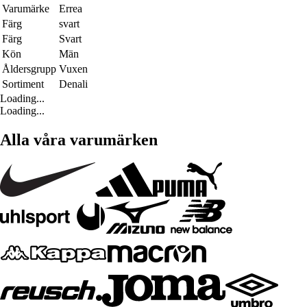
Varumärke
Errea
Färg
svart
Färg
Svart
Kön
Män
Åldersgrupp
Vuxen
Sortiment
Denali
Loading...
Loading...
Alla våra varumärken