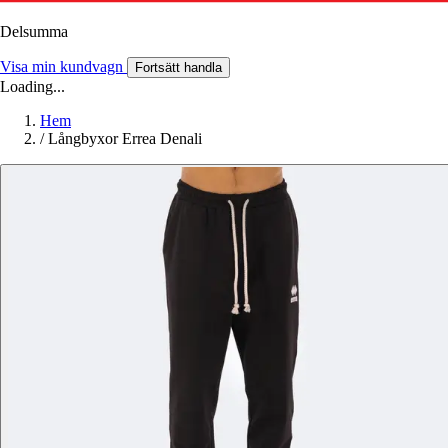
Delsumma
Visa min kundvagn
Fortsätt handla
Loading...
Hem
/
Långbyxor Errea Denali