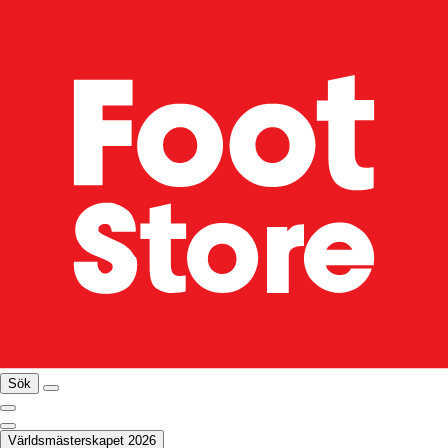
Sök
Världsmästerskapet 2026