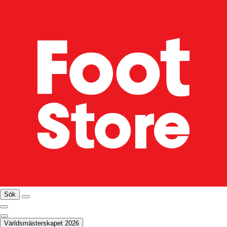
Sök
Världsmästerskapet 2026