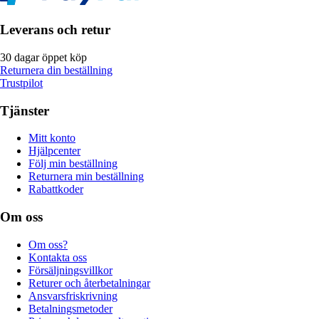
Leverans och retur
30 dagar öppet köp
Returnera din beställning
Trustpilot
Tjänster
Mitt konto
Hjälpcenter
Följ min beställning
Returnera min beställning
Rabattkoder
Om oss
Om oss?
Kontakta oss
Försäljningsvillkor
Returer och återbetalningar
Ansvarsfriskrivning
Betalningsmetoder