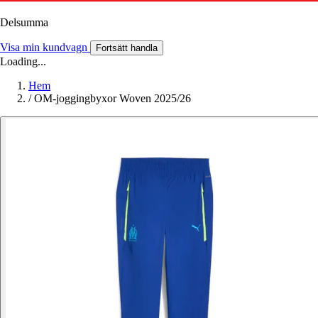
Delsumma
Visa min kundvagn
Fortsätt handla
Loading...
Hem
/
OM-joggingbyxor Woven 2025/26