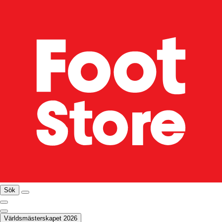
Sök
Världsmästerskapet 2026