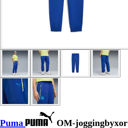
Puma
OM-joggingbyxor