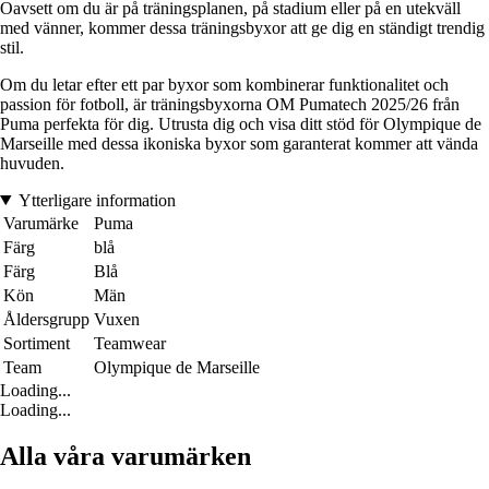
Oavsett om du är på träningsplanen, på stadium eller på en utekväll
med vänner, kommer dessa träningsbyxor att ge dig en ständigt trendig
stil.
Om du letar efter ett par byxor som kombinerar funktionalitet och
passion för fotboll, är träningsbyxorna OM Pumatech 2025/26 från
Puma perfekta för dig. Utrusta dig och visa ditt stöd för Olympique de
Marseille med dessa ikoniska byxor som garanterat kommer att vända
huvuden.
Ytterligare information
Varumärke
Puma
Färg
blå
Färg
Blå
Kön
Män
Åldersgrupp
Vuxen
Sortiment
Teamwear
Team
Olympique de Marseille
Loading...
Loading...
Alla våra varumärken