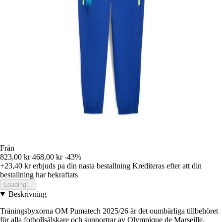
Från
823,00 kr
468,00 kr
-43%
+23,40 kr
erbjuds pa din nasta bestallning
Krediteras efter att din
bestallning har bekraftats
Loading...
Beskrivning
Träningsbyxorna OM Pumatech 2025/26 är det oumbärliga tillbehöret
för alla fotbollsälskare och supportrar av Olympique de Marseille.