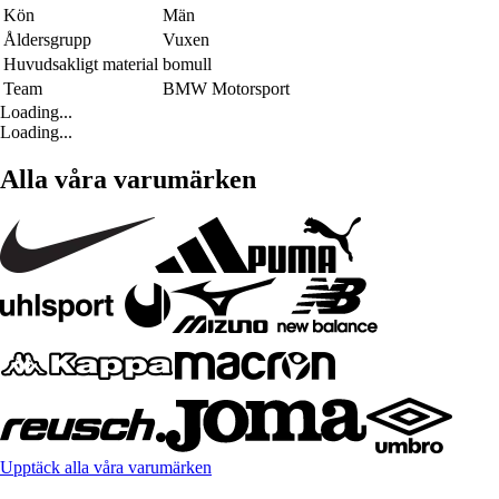
Kön
Män
Åldersgrupp
Vuxen
Huvudsakligt material
bomull
Team
BMW Motorsport
Loading...
Loading...
Alla våra varumärken
Upptäck alla våra varumärken