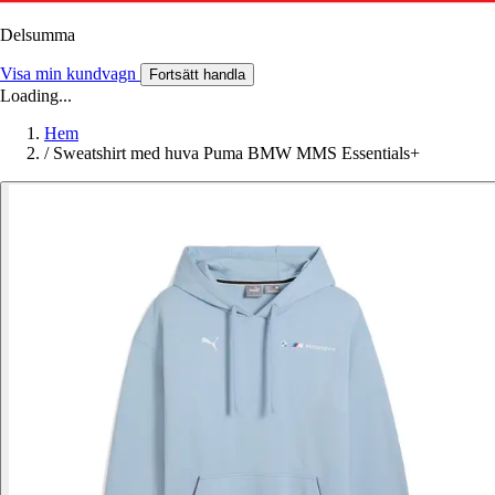
Delsumma
Visa min kundvagn
Fortsätt handla
Loading...
Hem
/
Sweatshirt med huva Puma BMW MMS Essentials+