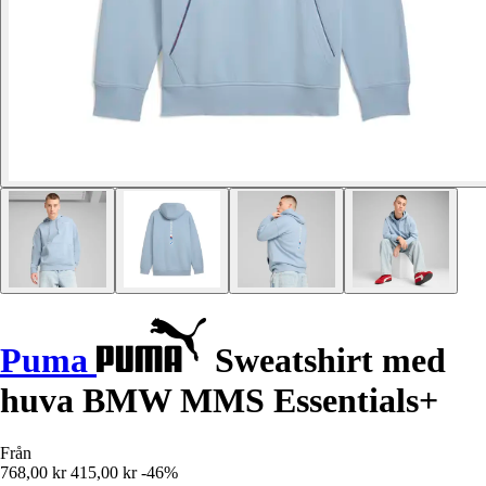
Puma
Sweatshirt med
huva BMW MMS Essentials+
Från
768,00 kr
415,00 kr
-46%