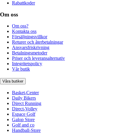
Rabattkoder
Om oss
Om oss?
Kontakta oss
Försäljningsvillkor
Returer och återbetalningar
Ansvarsfriskrivning
Betalningsmetoder
Priser och leveransalternativ
Integritetspolicy
Vår butik
Våra butiker
Basket-Center
Daily Bikers
Direct Running
Direct-Volley
Espace Golf
Galop Store
Golf and co
Handball-Store