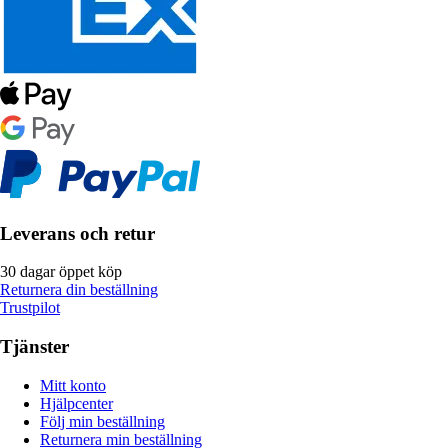
Leverans och retur
30 dagar öppet köp
Returnera din beställning
Trustpilot
Tjänster
Mitt konto
Hjälpcenter
Följ min beställning
Returnera min beställning