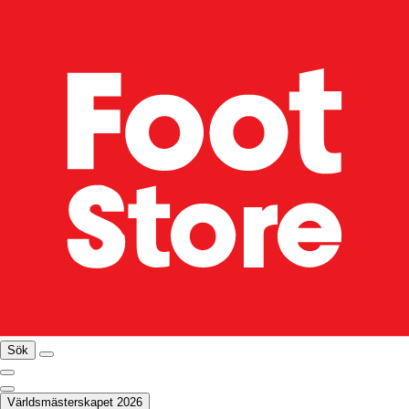
Sök
Världsmästerskapet 2026