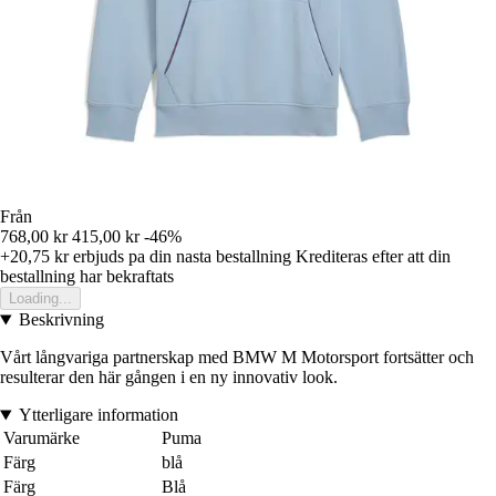
Från
768,00 kr
415,00 kr
-46%
+20,75 kr
erbjuds pa din nasta bestallning
Krediteras efter att din
bestallning har bekraftats
Loading...
Beskrivning
Vårt långvariga partnerskap med BMW M Motorsport fortsätter och
resulterar den här gången i en ny innovativ look.
Ytterligare information
Varumärke
Puma
Färg
blå
Färg
Blå