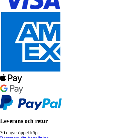
Leverans och retur
30 dagar öppet köp