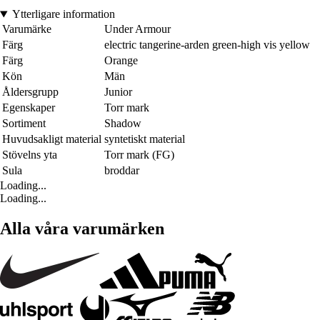
Ytterligare information
Varumärke
Under Armour
Färg
electric tangerine-arden green-high vis yellow
Färg
Orange
Kön
Män
Åldersgrupp
Junior
Egenskaper
Torr mark
Sortiment
Shadow
Huvudsakligt material
syntetiskt material
Stövelns yta
Torr mark (FG)
Sula
broddar
Loading...
Loading...
Alla våra varumärken