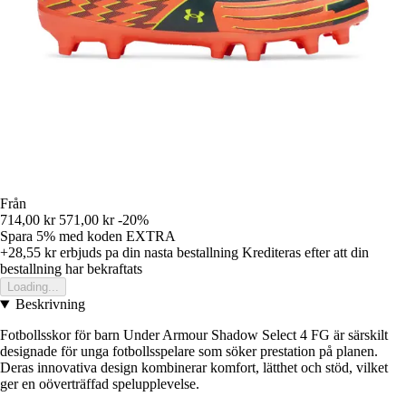
Från
714,00 kr
571,00 kr
-20%
Spara 5%
med koden
EXTRA
+28,55 kr
erbjuds pa din nasta bestallning
Krediteras efter att din
bestallning har bekraftats
Loading...
Beskrivning
Fotbollsskor för barn Under Armour Shadow Select 4 FG är särskilt
designade för unga fotbollsspelare som söker prestation på planen.
Deras innovativa design kombinerar komfort, lätthet och stöd, vilket
ger en oöverträffad spelupplevelse.