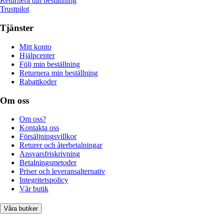
Returnera din beställning
Trustpilot
Tjänster
Mitt konto
Hjälpcenter
Följ min beställning
Returnera min beställning
Rabattkoder
Om oss
Om oss?
Kontakta oss
Försäljningsvillkor
Returer och återbetalningar
Ansvarsfriskrivning
Betalningsmetoder
Priser och leveransalternativ
Integritetspolicy
Vår butik
Våra butiker