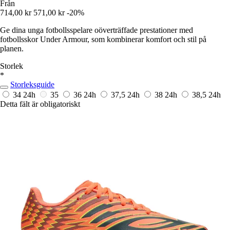
Från
714,00 kr
571,00 kr
-20%
Ge dina unga fotbollsspelare oöverträffade prestationer med
fotbollsskor Under Armour, som kombinerar komfort och stil på
planen.
Storlek
*
Storleksguide
34
24h
35
36
24h
37,5
24h
38
24h
38,5
24h
Detta fält är obligatoriskt