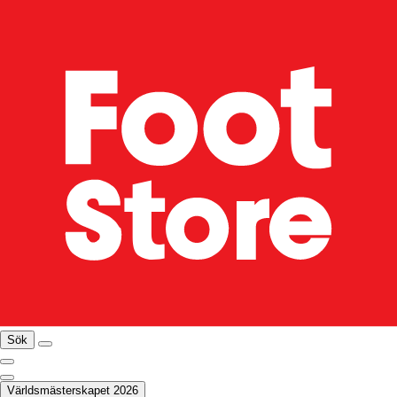
Sök
Världsmästerskapet 2026