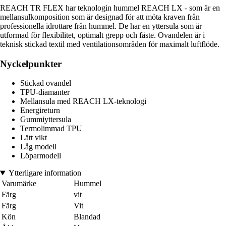
REACH TR FLEX har teknologin hummel REACH LX - som är en
mellansulkomposition som är designad för att möta kraven från
professionella idrottare från hummel. De har en yttersula som är
utformad för flexibilitet, optimalt grepp och fäste. Ovandelen är i
teknisk stickad textil med ventilationsområden för maximalt luftflöde.
Nyckelpunkter
Stickad ovandel
TPU-diamanter
Mellansula med REACH LX-teknologi
Energireturn
Gummiyttersula
Termolimmad TPU
Lätt vikt
Låg modell
Löparmodell
Ytterligare information
Varumärke
Hummel
Färg
vit
Färg
Vit
Kön
Blandad