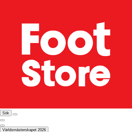
Sök
Världsmästerskapet 2026