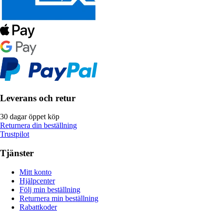
Leverans och retur
30 dagar öppet köp
Returnera din beställning
Trustpilot
Tjänster
Mitt konto
Hjälpcenter
Följ min beställning
Returnera min beställning
Rabattkoder