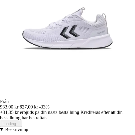
Från
933,00 kr
627,00 kr
-33%
+31,35 kr
erbjuds pa din nasta bestallning
Krediteras efter att din
bestallning har bekraftats
Loading...
Beskrivning