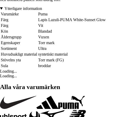
Ytterligare information
Varumärke
Puma
Färg
Lapis Lazuli-PUMA White-Sunset Glow
Färg
Vit
Kön
Blandad
Åldersgrupp
Vuxen
Egenskaper
Torr mark
Sortiment
Ultra
Huvudsakligt material
syntetiskt material
Stövelns yta
Torr mark (FG)
Sula
broddar
Loading...
Loading...
Alla våra varumärken