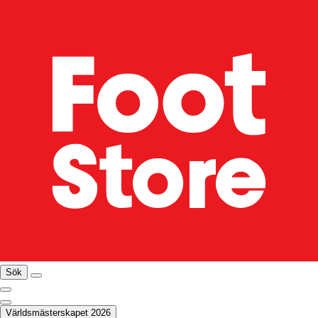
Sök
Världsmästerskapet 2026