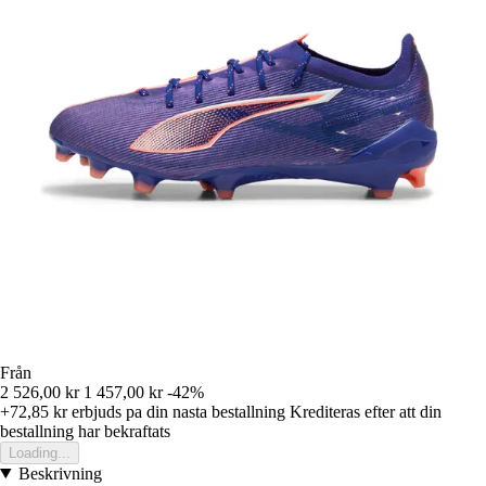
Från
2 526,00 kr
1 457,00 kr
-42%
+72,85 kr
erbjuds pa din nasta bestallning
Krediteras efter att din
bestallning har bekraftats
Loading...
Beskrivning