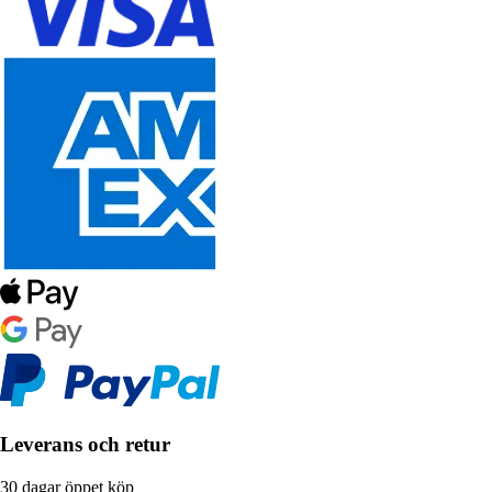
Leverans och retur
30 dagar öppet köp