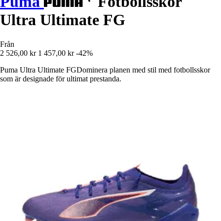
Puma
Fotbollsskor
Ultra Ultimate FG
Från
2 526,00 kr
1 457,00 kr
-42%
Puma Ultra Ultimate FGDominera planen med stil med fotbollsskor
som är designade för ultimat prestanda.