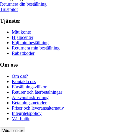
Returnera din beställning
Trustpilot
Tjänster
Mitt konto
Hjälpcenter
Följ min beställning
Returnera min beställning
Rabattkoder
Om oss
Om oss?
Kontakta oss
Försäljningsvillkor
Returer och återbetalningar
Ansvarsfriskrivning
Betalningsmetoder
Priser och leveransalternativ
Integritetspolicy
Vår butik
Våra butiker