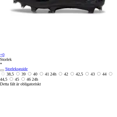
+0
Storlek
*
Storleksguide
38,5
39
40
41
24h
42
42,5
43
44
44,5
45
46
24h
Detta fält är obligatoriskt