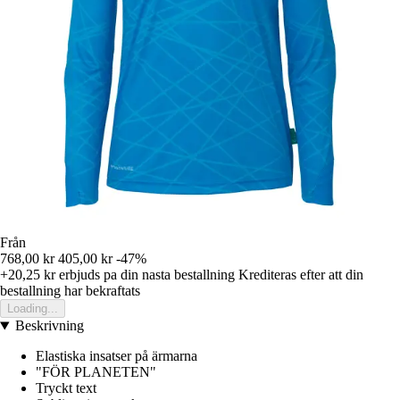
Från
768,00 kr
405,00 kr
-47%
+20,25 kr
erbjuds pa din nasta bestallning
Krediteras efter att din
bestallning har bekraftats
Loading...
Beskrivning
Elastiska insatser på ärmarna
"FÖR PLANETEN"
Tryckt text