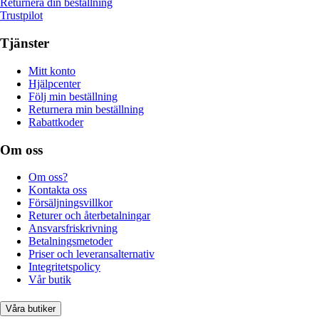
Returnera din beställning
Trustpilot
Tjänster
Mitt konto
Hjälpcenter
Följ min beställning
Returnera min beställning
Rabattkoder
Om oss
Om oss?
Kontakta oss
Försäljningsvillkor
Returer och återbetalningar
Ansvarsfriskrivning
Betalningsmetoder
Priser och leveransalternativ
Integritetspolicy
Vår butik
Våra butiker