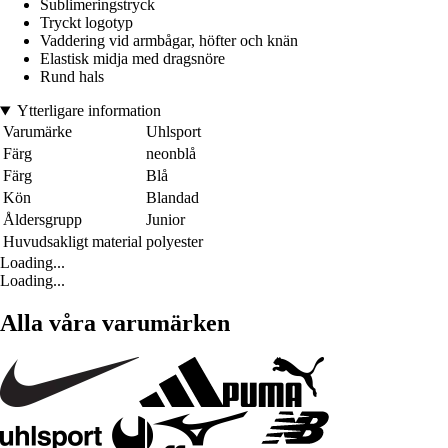
Sublimeringstryck
Tryckt logotyp
Vaddering vid armbågar, höfter och knän
Elastisk midja med dragsnöre
Rund hals
Ytterligare information
Varumärke
Uhlsport
Färg
neonblå
Färg
Blå
Kön
Blandad
Åldersgrupp
Junior
Huvudsakligt material
polyester
Loading...
Loading...
Alla våra varumärken