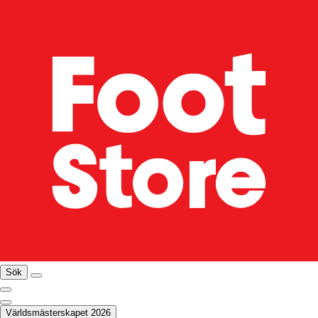
Sök
Världsmästerskapet 2026