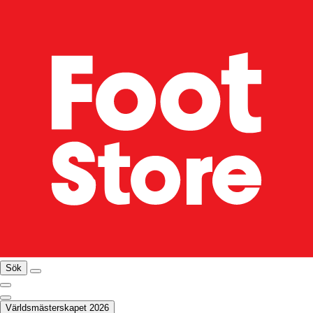
Sök
Världsmästerskapet 2026