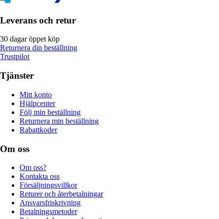
Leverans och retur
30 dagar öppet köp
Returnera din beställning
Trustpilot
Tjänster
Mitt konto
Hjälpcenter
Följ min beställning
Returnera min beställning
Rabattkoder
Om oss
Om oss?
Kontakta oss
Försäljningsvillkor
Returer och återbetalningar
Ansvarsfriskrivning
Betalningsmetoder