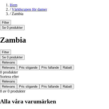
Hem
/
Världscupen för damer
/
Zambia
Filter
Se 0 produkter
Zambia
Filter
Se 0 produkter
Relevans
Relevans
Pris stigande
Pris fallande
Rabatt
0 produkter
Sortera efter
Relevans
Relevans
Pris stigande
Pris fallande
Rabatt
0 av 0 produkter
Alla våra varumärken