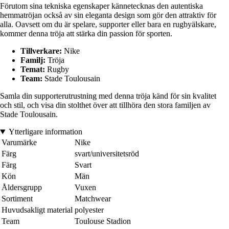
Förutom sina tekniska egenskaper kännetecknas den autentiska
hemmatröjan också av sin eleganta design som gör den attraktiv för
alla. Oavsett om du är spelare, supporter eller bara en rugbyälskare,
kommer denna tröja att stärka din passion för sporten.
Tillverkare:
Nike
Familj:
Tröja
Temat:
Rugby
Team:
Stade Toulousain
Samla din supporterutrustning med denna tröja känd för sin kvalitet
och stil, och visa din stolthet över att tillhöra den stora familjen av
Stade Toulousain.
Ytterligare information
Varumärke
Nike
Färg
svart/universitetsröd
Färg
Svart
Kön
Män
Åldersgrupp
Vuxen
Sortiment
Matchwear
Huvudsakligt material
polyester
Team
Toulouse Stadion