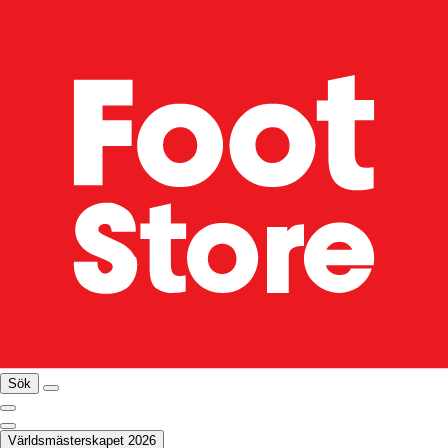
Sök
Världsmästerskapet 2026