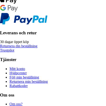
Leverans och retur
30 dagar öppet köp
Returnera din beställning
Trustpilot
Tjänster
Mitt konto
Hjälpcenter
Följ min beställning
Returnera min beställning
Rabattkoder
Om oss
Om oss?